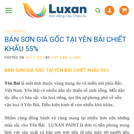
Skip
to
content
THỊ TRƯỜNG
BÁN SƠN GIÁ GỐC TẠI YÊN BÁI CHIẾT
KHẤU 55%
POSTED ON
03/11/2022
BY
VIET NAM LUXAN
BÁN SƠN GIÁ GỐC TẠI YÊN BÁI CHIẾT KHẤU 55%
Yên Bái
là một tỉnh thuộc vùng trung du và miền núi phía Bắc,
Việt Nam. Yên Bái có nhiều dân tộc thiểu số sinh sống. Mỗi dân
tộc đều có bản sắc văn hoá riêng, tạo lên sự phong phú về nền
văn hoá ở Yên Bái. Điều kiện kinh tế còn nhiều khó khăn.
Nhằm cùng đồng hành và cùng mang lại nhiều hơn nữa những
màu sắc cho Yên Bái . LUXAN PAINT là đơn vị tiên phong trong
lĩnh vực sản xuất và bán sơn trực tiếp từ nhà máy tới người tiêu