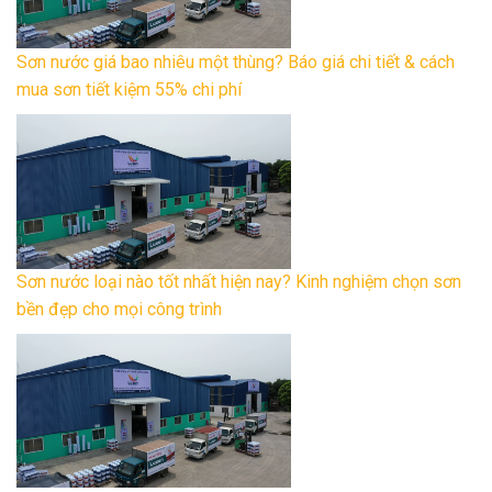
Sơn nước giá bao nhiêu một thùng? Báo giá chi tiết & cách
mua sơn tiết kiệm 55% chi phí
Sơn nước loại nào tốt nhất hiện nay? Kinh nghiệm chọn sơn
bền đẹp cho mọi công trình