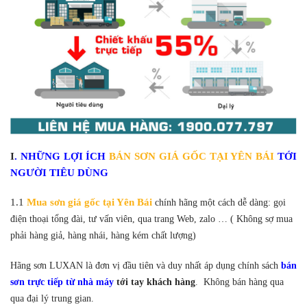
I
. NHỮNG LỢI ÍCH
BÁN SƠN GIÁ GỐC TẠI YÊN BÁI
TỚI
NGƯỜI TIÊU DÙNG
1.1
Mua sơn giá gốc tại Yên Bái
chính hãng một cách dễ dàng: gọi
điện thoại tổng đài, tư vấn viên, qua trang Web, zalo … ( Không sợ mua
phải hàng giả, hàng nhái, hàng kém chất lượng)
Hãng sơn LUXAN là đơn vị đầu tiên và duy nhất áp dụng chính sách
bán
sơn trực tiếp từ nhà máy
tới tay khách hàng
. Không bán hàng qua
qua đại lý trung gian.