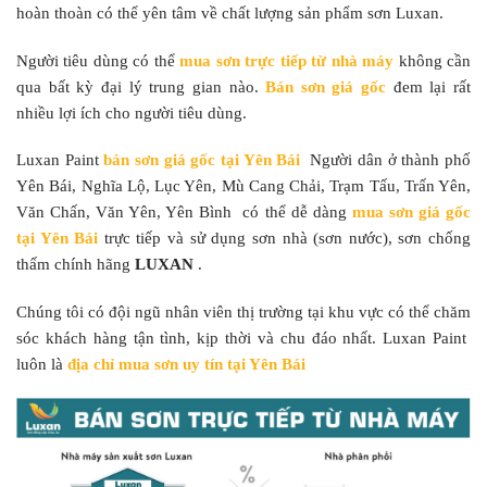
hoàn thoàn có thể yên tâm về chất lượng sản phẩm sơn Luxan.
Người tiêu dùng có thể
mua
sơn trực tiếp từ nhà máy
không cần
qua bất kỳ đại lý trung gian nào.
Bán sơn giá gốc
đem lại rất
nhiều lợi ích cho người tiêu dùng.
Luxan Paint
bán sơn giá gốc tại Yên Bái
Người dân ở thành phố
Yên Bái, Nghĩa Lộ, Lục Yên, Mù Cang Chải, Trạm Tấu, Trấn Yên,
Văn Chấn, Văn Yên, Yên Bình có thể dễ dàng
mua sơn giá gốc
tại Yên Bái
trực tiếp
và sử dụng sơn nhà (sơn nước), sơn chống
thấm chính hãng
LUXAN
.
Chúng tôi có đội ngũ nhân viên thị trường tại khu vực có thể chăm
sóc khách hàng tận tình, kịp thời và chu đáo nhất. Luxan Paint
luôn là
địa chỉ mua sơn uy tín tại Yên Bái