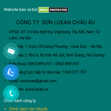
Website bảo vệ bởi
CÔNG TY SƠN LUXAN CHÂU ÂU
VPGD: BT 3.6 khu biệt thự Viglacera, Tây Mỗ, Nam Từ
Liêm, Hà Nội
Nhà máy 1: Cụm CN Song Phương - Hoài Đức - Hà Nội
Nhà máy 2: Khu 6, thị trấn Kẻ Sặt, Bình Giang, Hải Dương
Điện thoại: 0965.899.397 - 0962.899.397
Mua hàng trực tiếp từ nhà máy:
1900.077.797
Email:
sonluxan@gmail.com
Website: www.luxan.vn
Chính sách công ty
Chính sách vận chuyển