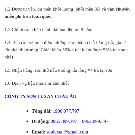
1.2 Được tư vấn, dự toán khối lượng, phối màu 3D và
vận chuyển
miễn phí trên toàn quốc
.
1.3 Chính sách bảo hành dài hạn lên tới 8 năm
1.4 Tiếp cận và mua được những sản phẩm chất lượng tốt, giá cả
tốt nhất thị trường. Chiết khấu 55% ( tiết kiệm được 55% tiền sơn
nhà)
1.5 Nhận hàng, sơn thử nếu không hài lòng => trả lại sơn
1.6 Dịch vụ hậu mãi chu đáo nhất
CÔNG TY SƠN LUXAN CHÂU ÂU
Tổng đài:
1900.077.797
Di động:
0965.899.397 – 0962.899.397
Email:
sonluxan@gmail.com