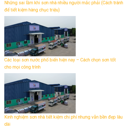
Những sai lầm khi sơn nhà nhiều người mắc phải (Cách tránh
để tiết kiệm hàng chục triệu)
Các loại sơn nước phổ biến hiện nay – Cách chọn sơn tốt
cho mọi công trình
Kinh nghiệm sơn nhà tiết kiệm chi phí nhưng vẫn bền đẹp lâu
dài