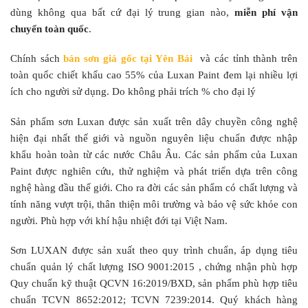
dùng không qua bất cứ đại lý trung gian nào,
miễn phí vận
chuyển toàn quốc
.
Chính sách
bán sơn giá gốc tại Yên Bái
và các tỉnh thành trên
toàn quốc chiết khấu cao 55% của Luxan Paint đem lại nhiều lợi
ích cho người sử dụng. Do không phải trích % cho đại lý
Sản phẩm sơn Luxan được sản xuất trên dây chuyền công nghệ
hiện đại nhất thế giới và nguồn nguyên liệu chuẩn được nhập
khẩu hoàn toàn từ các nước Châu Âu. Các sản phẩm của Luxan
Paint được nghiên cứu, thử nghiệm và phát triển dựa trên công
nghệ hàng đầu thế giới. Cho ra đời các sản phẩm có chất lượng và
tính năng vượt trội, thân thiện môi trường và bảo vệ sức khỏe con
người. Phù hợp với khí hậu nhiệt đới tại Việt Nam.
Sơn LUXAN được sản xuất theo quy trình chuẩn, áp dụng tiêu
chuẩn quản lý chất lượng ISO 9001:2015 , chứng nhận phù hợp
Quy chuẩn kỹ thuật QCVN 16:2019/BXD, sản phẩm phù hợp tiêu
chuẩn TCVN 8652:2012; TCVN 7239:2014. Quý khách hàng