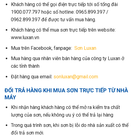
Khách hàng có thể gọi điện trực tiếp tới số tổng đài
1900.077.797 hoặc số hotline: 0965.899.397 /
0962.899.397 để được tư vấn mua hàng.
Khách hàng có thể mua sơn trực tiếp trên website:
www.luxan.vn
Mua trên Facebook, fanpage:
Sơn Luxan
Mua hàng qua nhân viên bán hàng của công ty Luxan ở
các tỉnh thành
Đặt hàng qua email:
sonluxan@gmail.com
ĐỔI TRẢ HÀNG KHI MUA SƠN TRỰC TIẾP TỪ NHÀ
MÁY
Khi nhận hàng khách hàng có thể mở ra kiểm tra chất
lượng của sơn, nếu không ưu ý có thể trả lại hàng
Trong quá trình sơn, khi sơn bị lỗi do nhà sản xuất có thể
đổi trả sơn mới.