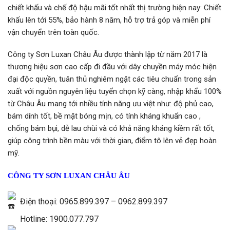
chiết khấu và chế độ hậu mãi tốt nhất thị trường hiện nay: Chiết
khấu lên tới 55%, bảo hành 8 năm, hỗ trợ trả góp và miễn phí
vận chuyển trên toàn quốc.
Công ty Sơn Luxan Châu Âu được thành lập từ năm 2017 là
thương hiệu sơn cao cấp đi đầu với dây chuyền máy móc hiện
đại độc quyền, tuân thủ nghiêm ngặt các tiêu chuẩn trong sản
xuất với nguồn nguyên liệu tuyển chọn kỹ càng, nhập khẩu 100%
từ Châu Âu mang tới nhiều tính năng ưu việt như: độ phủ cao,
bám dính tốt, bề mặt bóng mịn, có tính kháng khuẩn cao ,
chống bám bụi, dễ lau chùi và có khả năng kháng kiềm rất tốt,
giúp công trình bền màu với thời gian, điểm tô lên vẻ đẹp hoàn
mỹ.
CÔNG TY SƠN LUXAN CHÂU ÂU
Điện thoại: 0965.899.397 – 0962.899.397
Hotline: 1900.077.797