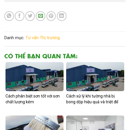
Danh mục:
Tư vấn
Thị trường
CÓ THỂ BẠN QUAN TÂM:
Cách phân biệt sơn tốt với sơn
Cách xử lý khi tường nhà bị
chất lượng kém
bong dộp hiệu quả và triệt để