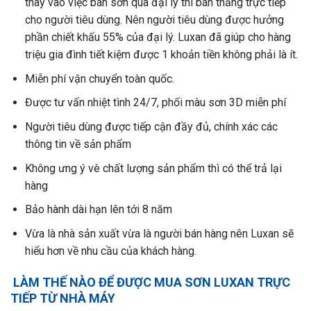
thay vào việc bán sơn qua đại lý thì bán thẳng trực tiếp
cho người tiêu dùng. Nên người tiêu dùng được hưởng
phần chiết khấu 55% của đại lý. Luxan đã giúp cho hàng
triệu gia đình tiết kiệm được 1 khoản tiền không phải là ít.
Miễn phí vận chuyển toàn quốc.
Được tư vấn nhiệt tình 24/7, phối màu sơn 3D miễn phí
Người tiêu dùng được tiếp cận đầy đủ, chính xác các
thông tin về sản phẩm
Không ưng ý vè chất lượng sản phẩm thì có thể trả lại
hàng
Bảo hành dài hạn lên tới 8 năm
Vừa là nhà sản xuất vừa là người bán hàng nên Luxan sẽ
hiểu hơn về nhu cầu của khách hàng.
LÀM THẾ NÀO ĐỂ ĐƯỢC MUA SƠN LUXAN TRỰC
TIẾP TỪ NHÀ MÁY