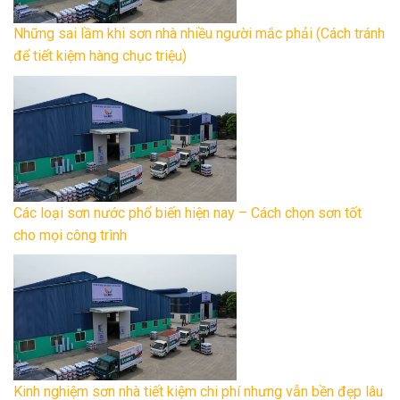
Những sai lầm khi sơn nhà nhiều người mắc phải (Cách tránh
để tiết kiệm hàng chục triệu)
Các loại sơn nước phổ biến hiện nay – Cách chọn sơn tốt
cho mọi công trình
Kinh nghiệm sơn nhà tiết kiệm chi phí nhưng vẫn bền đẹp lâu