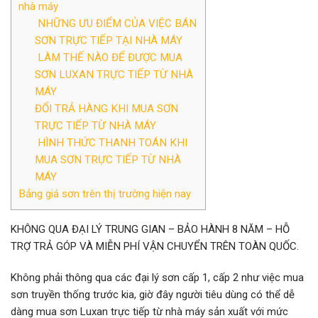
nhà máy
NHỮNG ƯU ĐIỂM CỦA VIỆC BÁN
SƠN TRỰC TIẾP TẠI NHÀ MÁY
LÀM THẾ NÀO ĐỂ ĐƯỢC MUA
SƠN LUXAN TRỰC TIẾP TỪ NHÀ
MÁY
ĐỔI TRẢ HÀNG KHI MUA SƠN
TRỰC TIẾP TỪ NHÀ MÁY
HÌNH THỨC THANH TOÁN KHI
MUA SƠN TRỰC TIẾP TỪ NHÀ
MÁY
Bảng giá sơn trên thị trường hiện nay
KHÔNG QUA ĐẠI LÝ TRUNG GIAN – BẢO HÀNH 8 NĂM – HỖ
TRỢ TRẢ GÓP VÀ MIỄN PHÍ VẬN CHUYỂN TRÊN TOÀN QUỐC.
Không phải thông qua các đại lý sơn cấp 1, cấp 2 như việc mua
sơn truyền thống trước kia, giờ đây người tiêu dùng có thể dễ
dàng mua sơn Luxan trực tiếp từ nhà máy sản xuất với mức