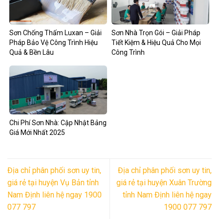
Sơn Chống Thấm Luxan – Giải
Sơn Nhà Trọn Gói – Giải Pháp
Pháp Bảo Vệ Công Trình Hiệu
Tiết Kiệm & Hiệu Quả Cho Mọi
Quả & Bền Lâu
Công Trình
Chi Phí Sơn Nhà: Cập Nhật Bảng
Giá Mới Nhất 2025
Địa chỉ phân phối sơn uy tin,
Địa chỉ phân phối sơn uy tin,
giá rẻ tại huyện Vụ Bản tỉnh
giá rẻ tại huyện Xuân Trường
Nam Định liên hệ ngay 1900
tỉnh Nam Định liên hệ ngay
077 797
1900 077 797