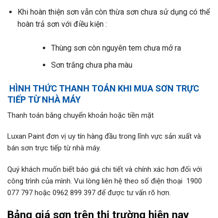
Khi hoàn thiện sơn vẫn còn thừa sơn chưa sử dụng có thể
hoàn trả sơn với điều kiện :
Thùng sơn còn nguyên tem chưa mở ra
Sơn trắng chưa pha màu
HÌNH THỨC THANH TOÁN KHI MUA SƠN TRỰC
TIẾP TỪ NHÀ MÁY
Thanh toán bằng chuyển khoản hoặc tiền mặt
Luxan Paint đơn vị uy tín hàng đầu trong lĩnh vực sản xuất và
bán sơn trực tiếp từ nhà máy.
Quý khách muốn biết báo giá chi tiết và chính xác hơn đối với
công trình của mình. Vui lòng liên hệ theo số điện thoại 1900
077 797 hoặc 0962 899 397 để được tư vấn rõ hơn.
Bảng giá sơn
trên thị trường hiện nay