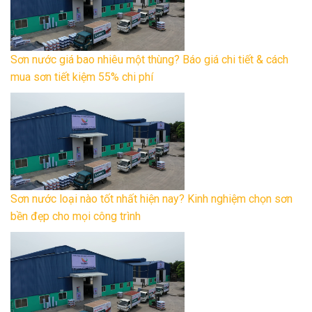
Sơn nước giá bao nhiêu một thùng? Báo giá chi tiết & cách
mua sơn tiết kiệm 55% chi phí
Sơn nước loại nào tốt nhất hiện nay? Kinh nghiệm chọn sơn
bền đẹp cho mọi công trình