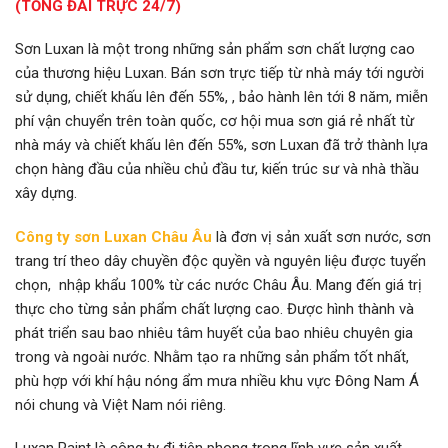
(TỔNG ĐÀI TRỰC 24/7)
Sơn Luxan là một trong những sản phẩm sơn chất lượng cao
của thương hiệu Luxan. Bán sơn trực tiếp từ nhà máy tới người
sử dụng, chiết khấu lên đến 55%, , bảo hành lên tới 8 năm, miễn
phí vận chuyển trên toàn quốc, cơ hội mua sơn giá rẻ nhất từ
nhà máy và chiết khấu lên đến 55%, sơn Luxan đã trở thành lựa
chọn hàng đầu của nhiều chủ đầu tư, kiến trúc sư và nhà thầu
xây dựng.
Công ty sơn Luxan Châu Âu
là đơn vị sản xuất sơn nước, sơn
trang trí theo dây chuyền độc quyền và nguyên liệu được tuyển
chọn, nhập khẩu 100% từ các nước Châu Âu. Mang đến giá trị
thực cho từng sản phẩm chất lượng cao. Được hình thành và
phát triển sau bao nhiêu tâm huyết của bao nhiêu chuyên gia
trong và ngoài nước. Nhằm tạo ra những sản phẩm tốt nhất,
phù hợp với khí hậu nóng ẩm mưa nhiều khu vực Đông Nam Á
nói chung và Việt Nam nói riêng.