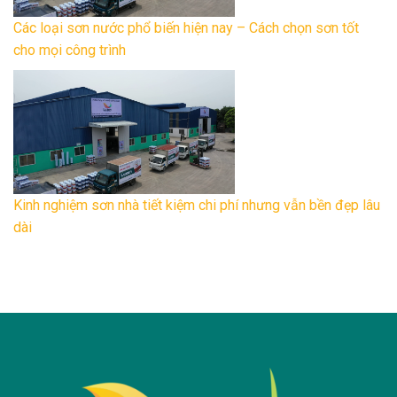
Các loại sơn nước phổ biến hiện nay – Cách chọn sơn tốt
cho mọi công trình
Kinh nghiệm sơn nhà tiết kiệm chi phí nhưng vẫn bền đẹp lâu
dài