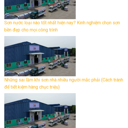
Sơn nước loại nào tốt nhất hiện nay? Kinh nghiệm chọn sơn
bền đẹp cho mọi công trình
Những sai lầm khi sơn nhà nhiều người mắc phải (Cách tránh
để tiết kiệm hàng chục triệu)