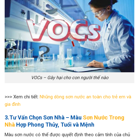
VOCs – Gây hại cho con người thế nào
>>> Xem chi tiết:
Nhũng dòng sơn nước an toàn cho trẻ em và
gia đình
3.Tư Vấn Chọn Sơn Nhà – Màu
Sơn Nước Trong
Nhà
Hợp Phong Thủy, Tuổi và Mệnh
Màu sơn nước có thể được quyết định theo cảm tính của chủ