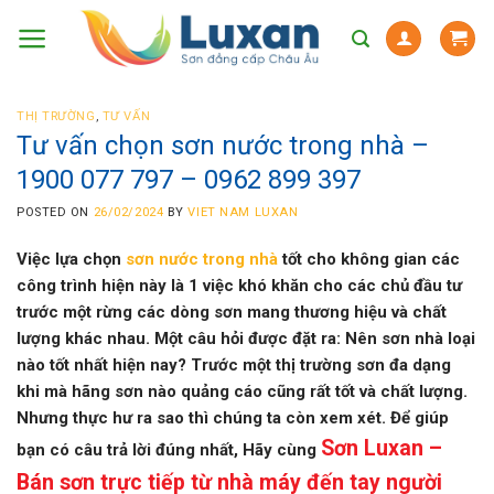
Skip
to
content
THỊ TRƯỜNG
,
TƯ VẤN
Tư vấn chọn sơn nước trong nhà –
1900 077 797 – 0962 899 397
POSTED ON
26/02/2024
BY
VIET NAM LUXAN
Việc lựa chọn
sơn nước trong nhà
tốt cho không gian các
công trình hiện này là 1 việc khó khăn cho các chủ đầu tư
trước một rừng các dòng sơn mang thương hiệu và chất
lượng khác nhau. Một câu hỏi được đặt ra: Nên sơn nhà loại
nào tốt nhất hiện nay? Trước một thị trường sơn đa dạng
khi mà hãng sơn nào quảng cáo cũng rất tốt và chất lượng.
Nhưng thực hư ra sao thì chúng ta còn xem xét. Để giúp
Sơn Luxan –
bạn có câu trả lời đúng nhất, Hãy cùng
Bán sơn trực tiếp từ nhà máy đến tay người