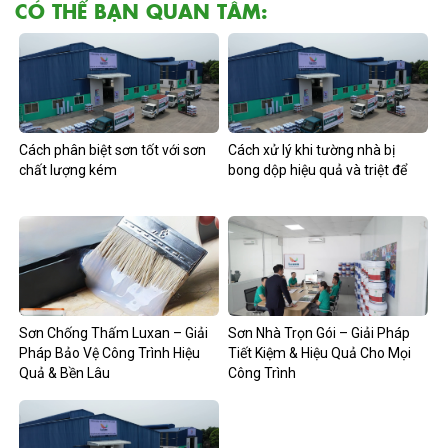
CÓ THỂ BẠN QUAN TÂM:
Cách phân biệt sơn tốt với sơn
Cách xử lý khi tường nhà bị
chất lượng kém
bong dộp hiệu quả và triệt để
Sơn Chống Thấm Luxan – Giải
Sơn Nhà Trọn Gói – Giải Pháp
Pháp Bảo Vệ Công Trình Hiệu
Tiết Kiệm & Hiệu Quả Cho Mọi
Quả & Bền Lâu
Công Trình