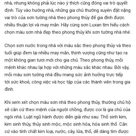
nhà, nhưng không phải lúc nào ý thích cũng đóng vai trò quyết
định. Tùy vào hướng nhà, những gia chủ thường xuyên đặt nặng
vai trò của sơn tường nhà theo phong thủy để gia đình được
nhiều thuận lợi và may mắn. Hãy cùng sơn Luxan tìm hiểu cách
chọn màu sơn nhà đẹp theo phong thủy khi sơn tường nhà nhé.
Chọn sơn nước trong nhà với màu sắc theo phong thủy và theo
tuổi giúp đem lại nhiều may mắn, thịnh vượng cũng như tạo ra
một không gian tươi mới cho gia chủ. Theo phong thủy, mỗi
mệnh khác nhau lại hợp với những màu sắc khác nhau. Bởi vậy,
mỗi màu sơn tường nhà đều mang sức ảnh hưởng trực tiếp
tới sức khoẻ, công việc và học tập của các thành viên trong gia
đình.
Khi xem xét chọn màu sơn nhà theo phong thủy, thường chủ hộ
sẽ căn cứ theo mệnh của người chồng, được coi là gia chủ của
ngôi nhà. Luật ngũ hành được diễn giải như sau: Thổ sinh kim,
kim sinh thủy, thủy sinh mộc, mộc sinh hỏa, hỏa sinh thổ. Căn
cứ vào tính chất kim loại, nước, cây, lửa, thổ, dễ dàng tìm được