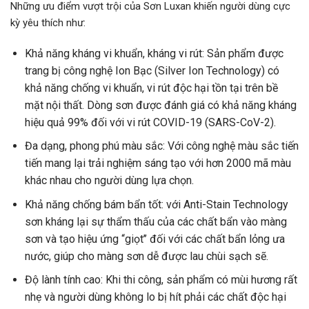
Những ưu điểm vượt trội của Sơn Luxan khiến người dùng cực
kỳ yêu thích như:
Khả năng kháng vi khuẩn, kháng vi rút: Sản phẩm được
trang bị công nghệ Ion Bạc (Silver Ion Technology) có
khả năng chống vi khuẩn, vi rút độc hại tồn tại trên bề
mặt nội thất. Dòng sơn được đánh giá có khả năng kháng
hiệu quả 99% đối với vi rút COVID-19 (SARS-CoV-2).
Đa dạng, phong phú màu sắc: Với công nghệ màu sắc tiến
tiến mang lại trải nghiệm sáng tạo với hơn 2000 mã màu
khác nhau cho người dùng lựa chọn.
Khả năng chống bám bẩn tốt: với Anti-Stain Technology
sơn kháng lại sự thẩm thấu của các chất bẩn vào màng
sơn và tạo hiệu ứng “giọt’’ đối với các chất bẩn lỏng ưa
nước, giúp cho màng sơn dễ được lau chùi sạch sẽ.
Độ lành tính cao: Khi thi công, sản phẩm có mùi hương rất
nhẹ và người dùng không lo bị hít phải các chất độc hại