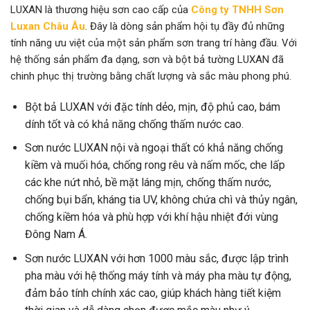
LUXAN là thương hiệu sơn cao cấp của
Công ty TNHH Sơn
Luxan Châu Âu
. Đây là dòng sản phẩm hội tụ đầy đủ những
tính năng ưu việt của một sản phẩm sơn trang trí hàng đầu. Với
hệ thống sản phẩm đa dạng, sơn và bột bả tường LUXAN đã
chinh phục thị trường bằng chất lượng và sắc màu phong phú.
Bột bả LUXAN với đặc tính dẻo, mịn, độ phủ cao, bám
dính tốt và có khả năng chống thấm nước cao.
Sơn nước LUXAN nội và ngoại thất có khả năng chống
kiềm và muối hóa, chống rong rêu và nấm mốc, che lấp
các khe nứt nhỏ, bề mặt láng mịn, chống thấm nước,
chống bụi bẩn, kháng tia UV, không chứa chì và thủy ngân,
chống kiềm hóa và phù hợp với khí hậu nhiệt đới vùng
Đông Nam Á.
Sơn nước LUXAN với hơn 1000 màu sắc, được lập trình
pha màu với hệ thống máy tính và máy pha màu tự động,
đảm bảo tính chính xác cao, giúp khách hàng tiết kiệm