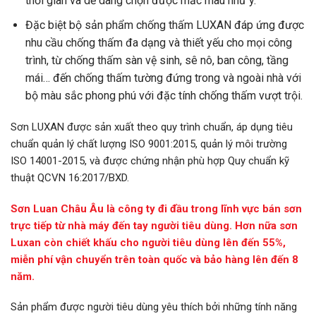
thời gian và dễ dàng chọn được mắc màu như ý.
Đặc biệt bộ sản phẩm chống thấm LUXAN đáp ứng được
nhu cầu chống thấm đa dạng và thiết yếu cho mọi công
trình, từ chống thấm sàn vệ sinh, sê nô, ban công, tầng
mái… đến chống thấm tường đứng trong và ngoài nhà với
bộ màu sắc phong phú với đặc tính chống thấm vượt trội.
Sơn LUXAN được sản xuất theo quy trình chuẩn, áp dụng tiêu
chuẩn quản lý chất lượng ISO 9001:2015, quản lý môi trường
ISO 14001-2015, và được chứng nhận phù hợp Quy chuẩn kỹ
thuật QCVN 16:2017/BXD.
Sơn Luan Châu Âu là công ty đi đầu trong lĩnh vực bán sơn
trực tiếp từ nhà máy đến tay người tiêu dùng. Hơn nữa sơn
Luxan còn chiết khấu cho người tiêu dùng lên đến 55%,
miễn phí vận chuyển trên toàn quốc và bảo hàng lên đến 8
năm.
Sản phẩm được người tiêu dùng yêu thích bởi những tính năng