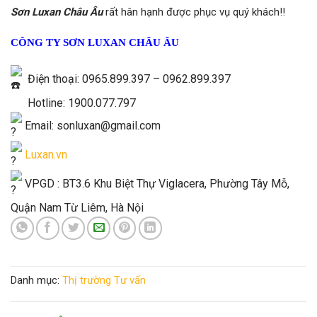
Sơn Luxan Châu Âu
rất hân hạnh được phục vụ quý khách!!
CÔNG TY SƠN LUXAN CHÂU ÂU
Điện thoại: 0965.899.397 – 0962.899.397
Hotline: 1900.077.797
Email: sonluxan@gmail.com
Luxan.vn
VPGD : BT3.6 Khu Biệt Thự Viglacera, Phường Tây Mỗ,
Quận Nam Từ Liêm, Hà Nội
Danh mục:
Thị trường
Tư vấn