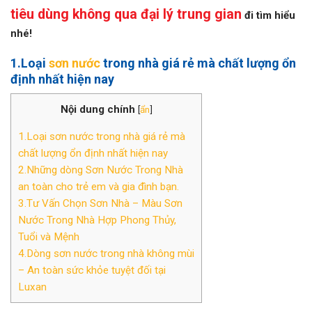
tiêu dùng không qua đại lý trung gian
đi tìm hiểu
nhé!
1.L
oại
sơn nước
trong nhà
giá rẻ mà chất lượng ổn
định nhất hiện nay
Nội dung chính
[
ẩn
]
1.Loại sơn nước trong nhà giá rẻ mà
chất lượng ổn định nhất hiện nay
2.Những dòng Sơn Nước Trong Nhà
an toàn cho trẻ em và gia đình bạn.
3.Tư Vấn Chọn Sơn Nhà – Màu Sơn
Nước Trong Nhà Hợp Phong Thủy,
Tuổi và Mệnh
4.Dòng sơn nước trong nhà không mùi
– An toàn sức khỏe tuyệt đối tại
Luxan