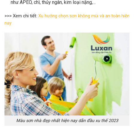
như APEO, chì, thủy ngân, kim loại nặng,…
>>> Xem chi tiết:
Xu hướng chọn sơn không mùi và an toàn hiện
nay
Màu sơn nhà đẹp nhất hiện nay dẫn đầu xu thế 2023