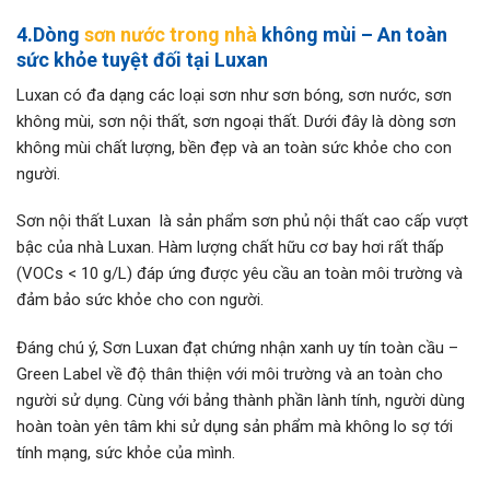
4.D
òng
sơn nước trong nhà
không mùi – An toàn
sức khỏe tuyệt đối tại
Luxan
Luxan có đa dạng các loại sơn như sơn bóng, sơn nước, sơn
không mùi, sơn nội thất, sơn ngoại thất. Dưới đây là dòng sơn
không mùi chất lượng, bền đẹp và an toàn sức khỏe cho con
người.
Sơn nội thất Luxan là sản phẩm sơn phủ nội thất cao cấp vượt
bậc của nhà Luxan. Hàm lượng chất hữu cơ bay hơi rất thấp
(VOCs < 10 g/L) đáp ứng được yêu cầu an toàn môi trường và
đảm bảo sức khỏe cho con người.
Đáng chú ý, Sơn Luxan đạt chứng nhận xanh uy tín toàn cầu –
Green Label về độ thân thiện với môi trường và an toàn cho
người sử dụng. Cùng với bảng thành phần lành tính, người dùng
hoàn toàn yên tâm khi sử dụng sản phẩm mà không lo sợ tới
tính mạng, sức khỏe của mình.