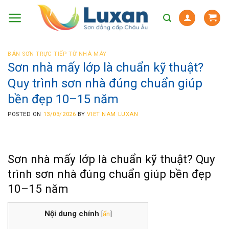
Skip
to
content
BÁN SƠN TRỰC TIẾP TỪ NHÀ MÁY
Sơn nhà mấy lớp là chuẩn kỹ thuật?
Quy trình sơn nhà đúng chuẩn giúp
bền đẹp 10–15 năm
POSTED ON
13/03/2026
BY
VIET NAM LUXAN
Sơn nhà mấy lớp là chuẩn kỹ thuật? Quy
trình sơn nhà đúng chuẩn giúp bền đẹp
10–15 năm
Nội dung chính
[
ẩn
]