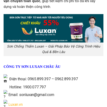
vận chuyển toàn quốc
, giúp tiết kiệm chi phí tối đa khi xây
dựng và hoàn thiện công trình.
Sơn Chống Thấm Luxan – Giải Pháp Bảo Vệ Công Trình Hiệu
Quả & Bền Lâu
CÔNG TY SƠN LUXAN CHÂU ÂU
Điện thoại: 0965.899.397 – 0962.899.397
Hotline: 1900.077.797
Email: sonluxan@gmail.com
Luxan.vn