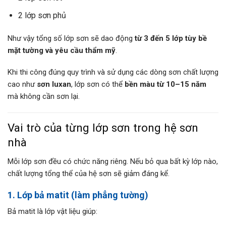
2 lớp sơn phủ
Như vậy tổng số lớp sơn sẽ dao động
từ 3 đến 5 lớp tùy bề
mặt tường và yêu cầu thẩm mỹ
.
Khi thi công đúng quy trình và sử dụng các dòng sơn chất lượng
cao như
sơn luxan
, lớp sơn có thể
bền màu từ 10–15 năm
mà không cần sơn lại.
Vai trò của từng lớp sơn trong hệ sơn
nhà
Mỗi lớp sơn đều có chức năng riêng. Nếu bỏ qua bất kỳ lớp nào,
chất lượng tổng thể của hệ sơn sẽ giảm đáng kể.
1. Lớp bả matit (làm phẳng tường)
Bả matit là lớp vật liệu giúp: