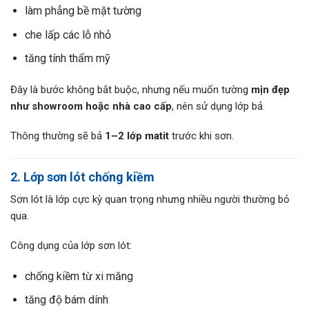
làm phẳng bề mặt tường
che lấp các lỗ nhỏ
tăng tính thẩm mỹ
Đây là bước không bắt buộc, nhưng nếu muốn tường
mịn đẹp
như showroom hoặc nhà cao cấp
, nên sử dụng lớp bả.
Thông thường sẽ bả
1–2 lớp matit
trước khi sơn.
2. Lớp sơn lót chống kiềm
Sơn lót là lớp cực kỳ quan trọng nhưng nhiều người thường bỏ
qua.
Công dụng của lớp sơn lót:
chống kiềm từ xi măng
tăng độ bám dính