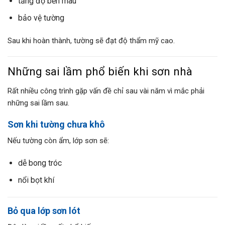
tăng độ bền màu
bảo vệ tường
Sau khi hoàn thành, tường sẽ đạt độ thẩm mỹ cao.
Những sai lầm phổ biến khi sơn nhà
Rất nhiều công trình gặp vấn đề chỉ sau vài năm vì mắc phải
những sai lầm sau.
Sơn khi tường chưa khô
Nếu tường còn ẩm, lớp sơn sẽ:
dễ bong tróc
nổi bọt khí
Bỏ qua lớp sơn lót