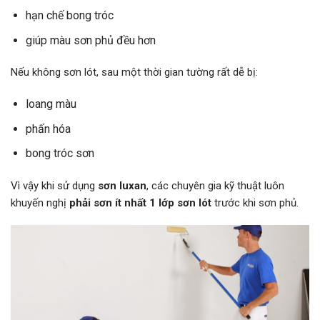
hạn chế bong tróc
giúp màu sơn phủ đều hơn
Nếu không sơn lót, sau một thời gian tường rất dễ bị:
loang màu
phấn hóa
bong tróc sơn
Vì vậy khi sử dụng
sơn luxan
, các chuyên gia kỹ thuật luôn
khuyến nghị
phải sơn ít nhất 1 lớp sơn lót
trước khi sơn phủ.