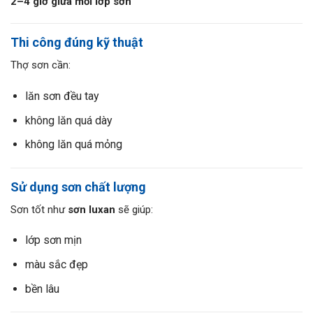
2–4 giờ giữa mỗi lớp sơn
Thi công đúng kỹ thuật
Thợ sơn cần:
lăn sơn đều tay
không lăn quá dày
không lăn quá mỏng
Sử dụng sơn chất lượng
Sơn tốt như
sơn luxan
sẽ giúp:
lớp sơn mịn
màu sắc đẹp
bền lâu