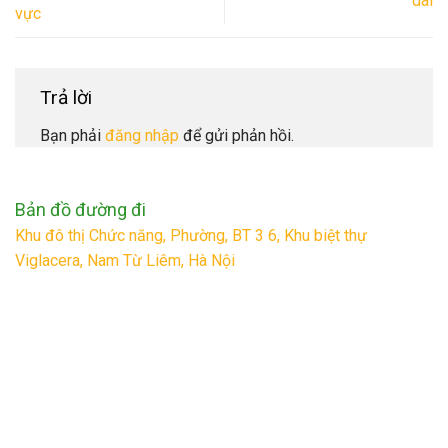
dài
vực
Trả lời
Bạn phải
đăng nhập
để gửi phản hồi.
Bản đồ đường đi
Khu đô thị Chức năng, Phường, BT 3 6, Khu biệt thự
Viglacera, Nam Từ Liêm, Hà Nội