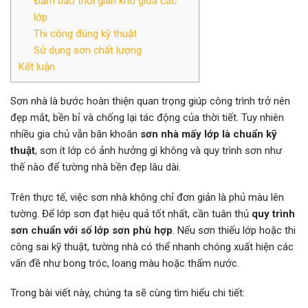
Đảm bảo thời gian khô giữa các
lớp
Thi công đúng kỹ thuật
Sử dụng sơn chất lượng
Kết luận
Sơn nhà là bước hoàn thiện quan trọng giúp công trình trở nên
đẹp mắt, bền bỉ và chống lại tác động của thời tiết. Tuy nhiên
nhiều gia chủ vẫn băn khoăn
sơn nhà mấy lớp là chuẩn kỹ
thuật
, sơn ít lớp có ảnh hưởng gì không và quy trình sơn như
thế nào để tường nhà bền đẹp lâu dài.
Trên thực tế, việc sơn nhà không chỉ đơn giản là phủ màu lên
tường. Để lớp sơn đạt hiệu quả tốt nhất, cần tuân thủ
quy trình
sơn chuẩn với số lớp sơn phù hợp
. Nếu sơn thiếu lớp hoặc thi
công sai kỹ thuật, tường nhà có thể nhanh chóng xuất hiện các
vấn đề như bong tróc, loang màu hoặc thấm nước.
Trong bài viết này, chúng ta sẽ cùng tìm hiểu chi tiết: