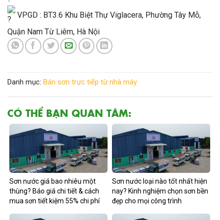
VPGD : BT3.6 Khu Biệt Thự Viglacera, Phường Tây Mỗ,
Quận Nam Từ Liêm, Hà Nội
Danh mục:
Bán sơn trực tiếp từ nhà máy
CÓ THỂ BẠN QUAN TÂM:
Sơn nước giá bao nhiêu một
Sơn nước loại nào tốt nhất hiện
thùng? Báo giá chi tiết & cách
nay? Kinh nghiệm chọn sơn bền
mua sơn tiết kiệm 55% chi phí
đẹp cho mọi công trình