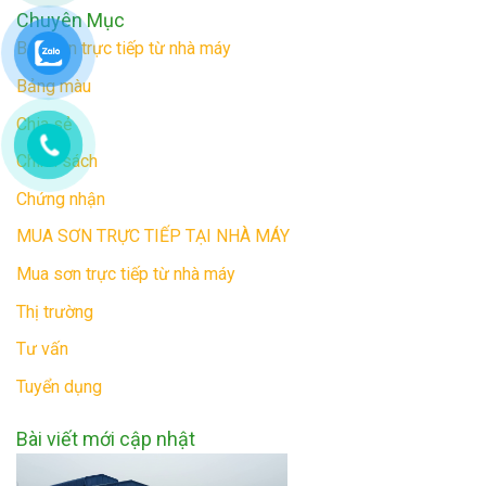
Chuyên Mục
Bán sơn trực tiếp từ nhà máy
Bảng màu
Chia sẻ
Chính sách
Chứng nhận
MUA SƠN TRỰC TIẾP TẠI NHÀ MÁY
Mua sơn trực tiếp từ nhà máy
Thị trường
Tư vấn
Tuyển dụng
Bài viết mới cập nhật