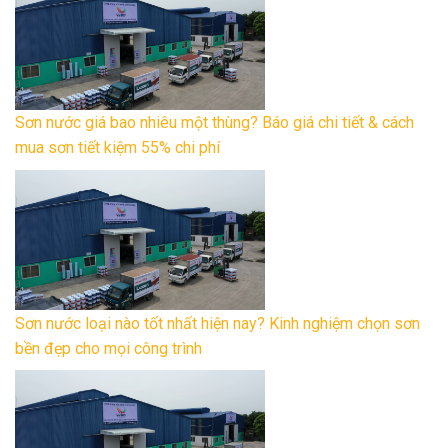
Sơn nước giá bao nhiêu một thùng? Báo giá chi tiết & cách
mua sơn tiết kiệm 55% chi phí
Sơn nước loại nào tốt nhất hiện nay? Kinh nghiệm chọn sơn
bền đẹp cho mọi công trình