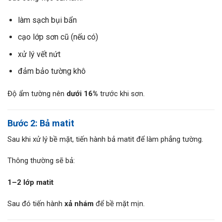
làm sạch bụi bẩn
cạo lớp sơn cũ (nếu có)
xử lý vết nứt
đảm bảo tường khô
Độ ẩm tường nên
dưới 16%
trước khi sơn.
Bước 2: Bả matit
Sau khi xử lý bề mặt, tiến hành bả matit để làm phẳng tường.
Thông thường sẽ bả:
1–2 lớp matit
Sau đó tiến hành
xả nhám
để bề mặt mịn.