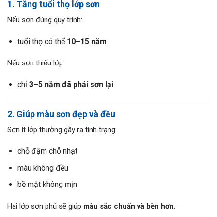
1. Tăng tuổi thọ lớp sơn
Nếu sơn đúng quy trình:
tuổi thọ có thể
10–15 năm
Nếu sơn thiếu lớp:
chỉ
3–5 năm đã phải sơn lại
2. Giúp màu sơn đẹp và đều
Sơn ít lớp thường gây ra tình trạng:
chỗ đậm chỗ nhạt
màu không đều
bề mặt không mịn
Hai lớp sơn phủ sẽ giúp
màu sắc chuẩn và bền hơn
.