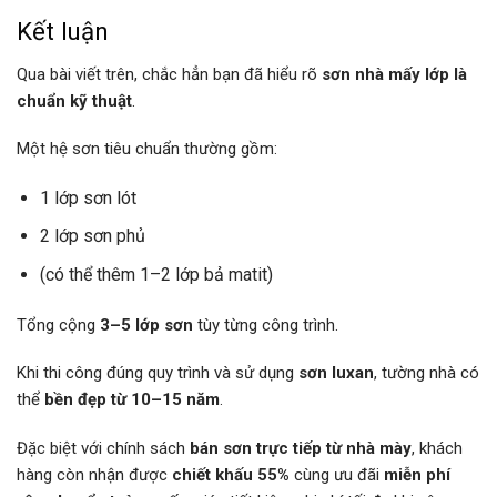
Kết luận
Qua bài viết trên, chắc hẳn bạn đã hiểu rõ
sơn nhà mấy lớp là
chuẩn kỹ thuật
.
Một hệ sơn tiêu chuẩn thường gồm:
1 lớp sơn lót
2 lớp sơn phủ
(có thể thêm 1–2 lớp bả matit)
Tổng cộng
3–5 lớp sơn
tùy từng công trình.
Khi thi công đúng quy trình và sử dụng
sơn luxan
, tường nhà có
thể
bền đẹp từ 10–15 năm
.
Đặc biệt với chính sách
bán sơn trực tiếp từ nhà mày
, khách
hàng còn nhận được
chiết khấu 55%
cùng ưu đãi
miễn phí