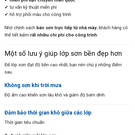
✔
miễn phí vận chuyển toàn quốc
✔ tư vấn kỹ thuật miễn phí
✔ hỗ trợ phối màu cho công trình
Nhờ chính sách
bán sơn trực tiếp từ nhà mày
, khách hàng có
thể tiết kiệm
rất nhiều chi phí cho công trình
.
Một số lưu ý giúp lớp sơn bền đẹp hơn
Để lớp sơn đạt độ bền cao nhất, bạn nên chú ý những điểm
sau.
Không sơn khi trời mưa
Độ ẩm cao khiến sơn lâu khô và giảm độ bám dính.
Đảm bảo thời gian khô giữa các lớp
Thời gian tiêu chuẩn: