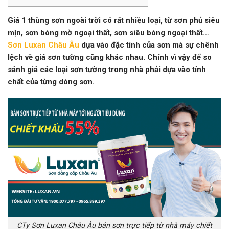
Giá
1 thùng sơn ngoài trời
có rất nhiều loại, từ
sơn phủ siêu
mịn, sơn bóng mờ ngoại thất, sơn siêu bóng ngoại thất
…
Sơn Luxan Châu Âu
dựa vào đặc tính của sơn mà
sự chênh
lệch về giá sơn tường cũng khác nhau. Chính vì vậy để so
sánh giá các loại sơn tường trong nhà phải dựa vào tính
chất của từng dòng sơn.
CTy Sơn Luxan Châu Âu bán sơn trực tiếp từ nhà máy chiết