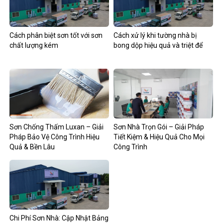
Cách phân biệt sơn tốt với sơn
Cách xử lý khi tường nhà bị
chất lượng kém
bong dộp hiệu quả và triệt để
Sơn Chống Thấm Luxan – Giải
Sơn Nhà Trọn Gói – Giải Pháp
Pháp Bảo Vệ Công Trình Hiệu
Tiết Kiệm & Hiệu Quả Cho Mọi
Quả & Bền Lâu
Công Trình
Chi Phí Sơn Nhà: Cập Nhật Bảng