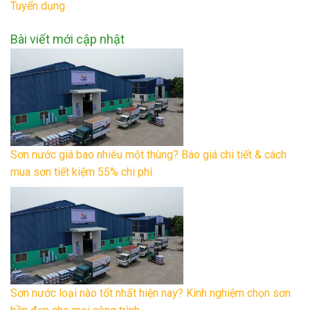
Tuyển dụng
Bài viết mới cập nhật
Sơn nước giá bao nhiêu một thùng? Báo giá chi tiết & cách
mua sơn tiết kiệm 55% chi phí
Sơn nước loại nào tốt nhất hiện nay? Kinh nghiệm chọn sơn