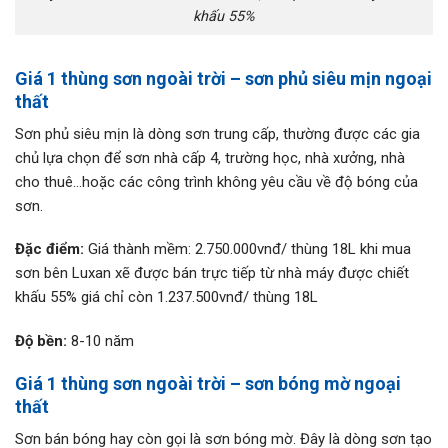
khấu 55%
Giá 1 thùng sơn ngoài trời – sơn
phủ siêu mịn ngoại
thất
Sơn phủ siêu mịn là dòng sơn trung cấp, thường được các gia
chủ lựa chọn để sơn nhà cấp 4, trường học, nhà xưởng, nhà
cho thuê…hoặc các công trình không yêu cầu về độ bóng của
sơn.
Đặc
điểm:
Giá thành mềm: 2.750.000vnđ/ thùng 18L khi mua
sơn bên Luxan xẽ được bán trực tiếp từ nhà máy được chiết
khấu 55% giá chỉ còn 1.237.500vnđ/ thùng 18L
Độ bền:
8-10 năm
Giá
1 thùng sơn ngoài trời –
sơn bóng mờ ngoại
thất
Sơn bán bóng hay còn gọi là sơn bóng mờ. Đây là dòng sơn tạo