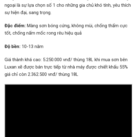
ngoại là sự lựa chọn số 1 cho những gia chủ khó tính, yêu thích
sự hiện đại, sang trọng.
Đặc
điểm:
Màng sơn bóng cứng, không mùi, chống thấm cực
tốt, chống nấm mốc rong rêu hiệu quả
Độ bền:
10-13 năm
Giá thành khá cao: 5.250.000 vnđ/ thùng 18L khi mua sơn bên
Luxan xẽ được bán trực tiếp từ nhà máy được chiết khấu 55%
giá chỉ còn 2.362.500 vnđ/ thùng 18L