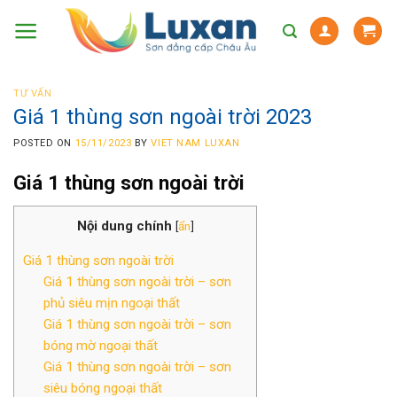
Skip
to
content
TƯ VẤN
Giá 1 thùng sơn ngoài trời 2023
POSTED ON
15/11/2023
BY
VIET NAM LUXAN
Giá 1 thùng sơn ngoài trời
Nội dung chính
[
ẩn
]
Giá 1 thùng sơn ngoài trời
Giá 1 thùng sơn ngoài trời – sơn
phủ siêu mịn ngoại thất
Giá 1 thùng sơn ngoài trời – sơn
bóng mờ ngoại thất
Giá 1 thùng sơn ngoài trời – sơn
siêu bóng ngoại thất