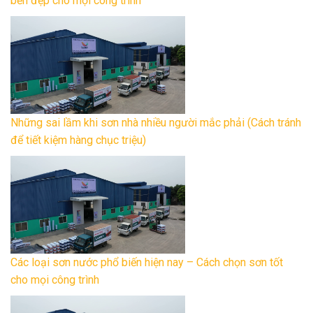
bền đẹp cho mọi công trình
Những sai lầm khi sơn nhà nhiều người mắc phải (Cách tránh
để tiết kiệm hàng chục triệu)
Các loại sơn nước phổ biến hiện nay – Cách chọn sơn tốt
cho mọi công trình