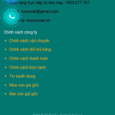
Mua hàng trực tiếp từ nhà máy:
1900.077.797
Email:
sonluxan@gmail.com
Website: www.luxan.vn
Chính sách công ty
Chính sách vận chuyển
Chính sách đổi trả hàng
Chính sách thanh toán
Chính sách bảo hành
Tin tuyển dụng
Mua sơn giá gốc
Bán sơn giá gốc