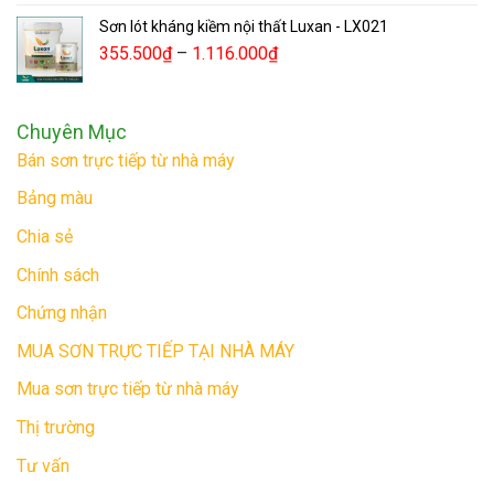
Sơn lót kháng kiềm nội thất Luxan - LX021
355.500
₫
–
1.116.000
₫
Chuyên Mục
Bán sơn trực tiếp từ nhà máy
Bảng màu
Chia sẻ
Chính sách
Chứng nhận
MUA SƠN TRỰC TIẾP TẠI NHÀ MÁY
Mua sơn trực tiếp từ nhà máy
Thị trường
Tư vấn