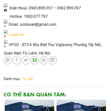
Điện thoại: 0965.899.397 – 0962.899.397
Hotline: 1900.077.797
Email: sonluxan@gmail.com
Luxan.vn
VPGD : BT3.6 Khu Biệt Thự Viglacera, Phường Tây Mỗ,
Quận Nam Từ Liêm, Hà Nội
Danh mục:
Tư vấn
CÓ THỂ BẠN QUAN TÂM: