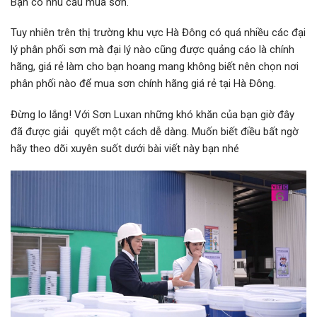
Bạn có nhu cầu mua sơn.
Tuy nhiên trên thị trường khu vực Hà Đông có quá nhiều các đại
lý phân phối sơn mà đại lý nào cũng được quảng cáo là chính
hãng, giá rẻ làm cho bạn hoang mang không biết nên chọn nơi
phân phối nào để mua sơn chính hãng giá rẻ tại Hà Đông.
Đừng lo lắng! Với Sơn Luxan những khó khăn của bạn giờ đây
đã được giải quyết một cách dễ dàng. Muốn biết điều bất ngờ
hãy theo dõi xuyên suốt dưới bài viết này bạn nhé