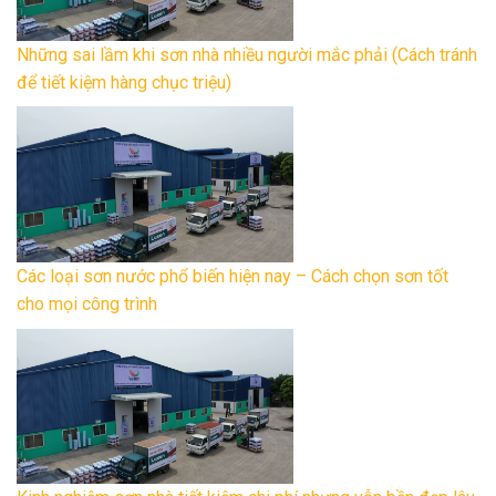
Những sai lầm khi sơn nhà nhiều người mắc phải (Cách tránh
để tiết kiệm hàng chục triệu)
Các loại sơn nước phổ biến hiện nay – Cách chọn sơn tốt
cho mọi công trình