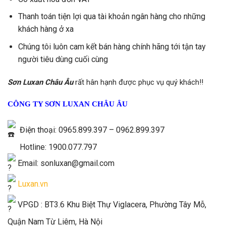
Thanh toán tiện lợi qua tài khoản ngân hàng cho những
khách hàng ở xa
Chúng tôi luôn cam kết bán hàng chính hãng tới tận tay
người tiêu dùng cuối cùng
Sơn Luxan Châu Âu
rất hân hạnh được phục vụ quý khách!!
CÔNG TY SƠN LUXAN CHÂU ÂU
Điện thoại: 0965.899.397 – 0962.899.397
Hotline: 1900.077.797
Email: sonluxan@gmail.com
Luxan.vn
VPGD : BT3.6 Khu Biệt Thự Viglacera, Phường Tây Mỗ,
Quận Nam Từ Liêm, Hà Nội