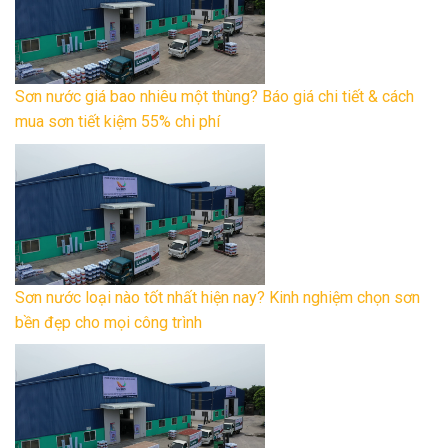
Sơn nước giá bao nhiêu một thùng? Báo giá chi tiết & cách
mua sơn tiết kiệm 55% chi phí
Sơn nước loại nào tốt nhất hiện nay? Kinh nghiệm chọn sơn
bền đẹp cho mọi công trình