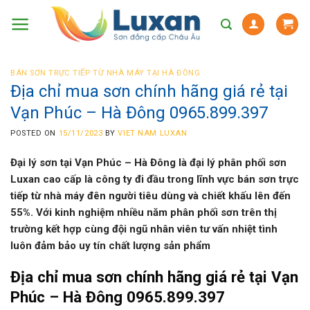
Skip
to
content
BÁN SƠN TRỰC TIẾP TỪ NHÀ MÁY TẠI HÀ ĐÔNG
Địa chỉ mua sơn chính hãng giá rẻ tại
Vạn Phúc – Hà Đông 0965.899.397
POSTED ON
15/11/2023
BY
VIET NAM LUXAN
Đại lý sơn
tại Vạn Phúc – Hà Đông
là đại lý phân phối sơn
Luxan
cao cấp
là công ty đi đầu trong lĩnh vực bán sơn trực
tiếp từ nhà máy đên người tiêu dùng và chiết khấu lên đến
55%
. Với kinh nghiệm nhiều năm phân phối sơn trên thị
trường kết hợp cùng đội ngũ nhân viên tư vấn nhiệt tình
luôn đảm bảo uy tín chất lượng sản phẩm
Địa chỉ mua sơn chính hãng giá rẻ tại Vạn
Phúc – Hà Đông 0965.899.397