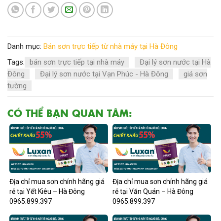
Danh mục:
Bán sơn trực tiếp từ nhà máy tại Hà Đông
Tags:
bán sơn trực tiếp tại nhà máy
Đại lý sơn nước tại Hà
Đông
Đại lý sơn nước tại Vạn Phúc - Hà Đông
giá sơn
tường
CÓ THỂ BẠN QUAN TÂM:
Địa chỉ mua sơn chính hãng giá
Địa chỉ mua sơn chính hãng giá
rẻ tại Yết Kiêu – Hà Đông
rẻ tại Văn Quán – Hà Đông
0965.899.397
0965.899.397