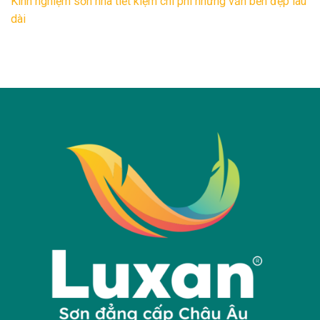
Kinh nghiệm sơn nhà tiết kiệm chi phí nhưng vẫn bền đẹp lâu
dài