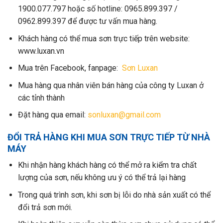
1900.077.797 hoặc số hotline: 0965.899.397 /
0962.899.397 để được tư vấn mua hàng.
Khách hàng có thể mua sơn trực tiếp trên website:
www.luxan.vn
Mua trên Facebook, fanpage:
Sơn Luxan
Mua hàng qua nhân viên bán hàng của công ty Luxan ở
các tỉnh thành
Đặt hàng qua email:
sonluxan@gmail.com
ĐỔI TRẢ HÀNG KHI MUA SƠN TRỰC TIẾP TỪ NHÀ
MÁY
Khi nhận hàng khách hàng có thể mở ra kiểm tra chất
lượng của sơn, nếu không ưu ý có thể trả lại hàng
Trong quá trình sơn, khi sơn bị lỗi do nhà sản xuất có thể
đổi trả sơn mới.