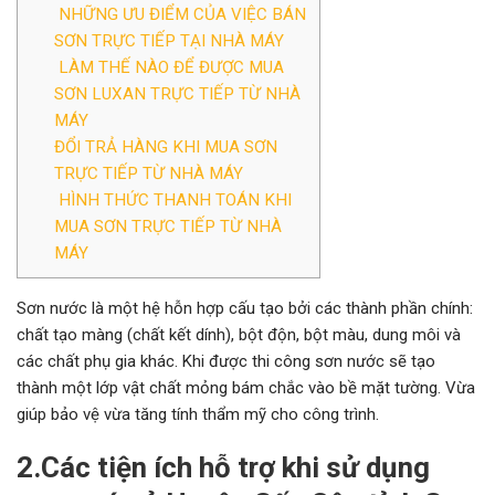
NHỮNG ƯU ĐIỂM CỦA VIỆC BÁN
SƠN TRỰC TIẾP TẠI NHÀ MÁY
LÀM THẾ NÀO ĐỂ ĐƯỢC MUA
SƠN LUXAN TRỰC TIẾP TỪ NHÀ
MÁY
ĐỔI TRẢ HÀNG KHI MUA SƠN
TRỰC TIẾP TỪ NHÀ MÁY
HÌNH THỨC THANH TOÁN KHI
MUA SƠN TRỰC TIẾP TỪ NHÀ
MÁY
Sơn nước là một hệ hỗn hợp cấu tạo bởi các thành phần chính:
chất tạo màng (chất kết dính), bột độn, bột màu, dung môi và
các chất phụ gia khác. Khi được thi công sơn nước sẽ tạo
thành một lớp vật chất mỏng bám chắc vào bề mặt tường. Vừa
giúp bảo vệ vừa tăng tính thẩm mỹ cho công trình.
2.Các tiện ích hỗ trợ khi sử dụng