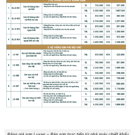
Bảng giá sơn Luxan – Bán sơn trực tiếp từ nhà máy chiết khấu