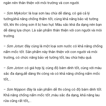
ngân nên thân thiện với môi trường và con người.
–
Sơn Mykolor:
là loại sơn lau chùi dễ dàng, có giá cả lý
tưởng,khả năng chống thấm tốt, cùng khả năng bảo vệ tường
tốt, khi thi công sơn ít bị hao hụt. Màu sắc khá đa dạng nên bạn
dễ dàng lựa chọn. Là sản phẩm thân thiện với con người và môi
trường.
–
Sơn Jotun:
đây cùng là một loại sơn nước có khả năng chống
nấm mốc tốt. Sản phẩm này thân thiện với con người và môi
trường, có chức năng bảo vệ tường tốt, lau chùi hiệu quả.
–
Sơn Joton
: có giá hợp lý, cùng độ bám dính tốt, cùng với màu
sắc đa dạng,dễ dàng thi công và có khả năng chống nấm mốc
tốt,…
–
Sơn Nippon
: đây là sản phẩm dễ thi công có độ bám dính tốt.
Khả năng chống nấm mốc tốt ,màu sắc đa dạng, khả năng lau
rửa cũng rất tốt,,…