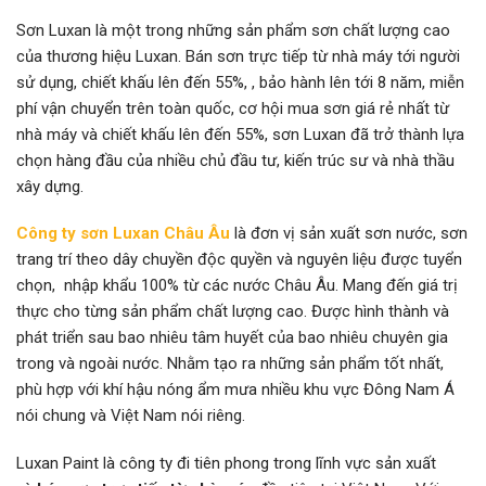
Sơn Luxan là một trong những sản phẩm sơn chất lượng cao
của thương hiệu Luxan. Bán sơn trực tiếp từ nhà máy tới người
sử dụng, chiết khấu lên đến 55%, , bảo hành lên tới 8 năm, miễn
phí vận chuyển trên toàn quốc, cơ hội mua sơn giá rẻ nhất từ
nhà máy và chiết khấu lên đến 55%, sơn Luxan đã trở thành lựa
chọn hàng đầu của nhiều chủ đầu tư, kiến trúc sư và nhà thầu
xây dựng.
Công ty sơn Luxan Châu Âu
là đơn vị sản xuất sơn nước, sơn
trang trí theo dây chuyền độc quyền và nguyên liệu được tuyển
chọn, nhập khẩu 100% từ các nước Châu Âu. Mang đến giá trị
thực cho từng sản phẩm chất lượng cao. Được hình thành và
phát triển sau bao nhiêu tâm huyết của bao nhiêu chuyên gia
trong và ngoài nước. Nhằm tạo ra những sản phẩm tốt nhất,
phù hợp với khí hậu nóng ẩm mưa nhiều khu vực Đông Nam Á
nói chung và Việt Nam nói riêng.
Luxan Paint là công ty đi tiên phong trong lĩnh vực sản xuất