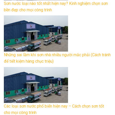
Sơn nước loại nào tốt nhất hiện nay? Kinh nghiệm chọn sơn
bền đẹp cho mọi công trình
Những sai lầm khi sơn nhà nhiều người mắc phải (Cách tránh
để tiết kiệm hàng chục triệu)
Các loại sơn nước phổ biến hiện nay – Cách chọn sơn tốt
cho mọi công trình