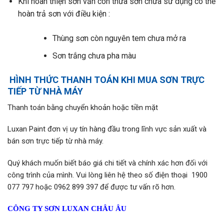
Khi hoàn thiện sơn vẫn còn thừa sơn chưa sử dụng có thể
hoàn trả sơn với điều kiện :
Thùng sơn còn nguyên tem chưa mở ra
Sơn trắng chưa pha màu
HÌNH THỨC THANH TOÁN KHI MUA SƠN TRỰC
TIẾP TỪ NHÀ MÁY
Thanh toán bằng chuyển khoản hoặc tiền mặt
Luxan Paint đơn vị uy tín hàng đầu trong lĩnh vực sản xuất và
bán sơn trực tiếp từ nhà máy.
Quý khách muốn biết báo giá chi tiết và chính xác hơn đối với
công trình của mình. Vui lòng liên hệ theo số điện thoại 1900
077 797 hoặc 0962 899 397 để được tư vấn rõ hơn.
CÔNG TY SƠN LUXAN CHÂU ÂU