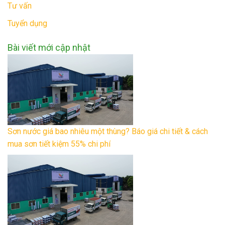
Tư vấn
Tuyển dụng
Bài viết mới cập nhật
Sơn nước giá bao nhiêu một thùng? Báo giá chi tiết & cách
mua sơn tiết kiệm 55% chi phí