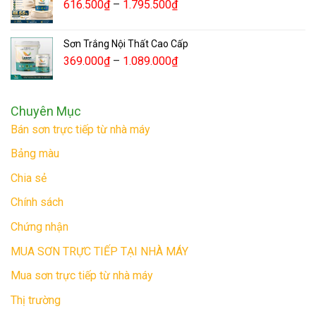
616.500
₫
–
1.795.500
₫
Sơn Trắng Nội Thất Cao Cấp
369.000
₫
–
1.089.000
₫
Chuyên Mục
Bán sơn trực tiếp từ nhà máy
Bảng màu
Chia sẻ
Chính sách
Chứng nhận
MUA SƠN TRỰC TIẾP TẠI NHÀ MÁY
Mua sơn trực tiếp từ nhà máy
Thị trường