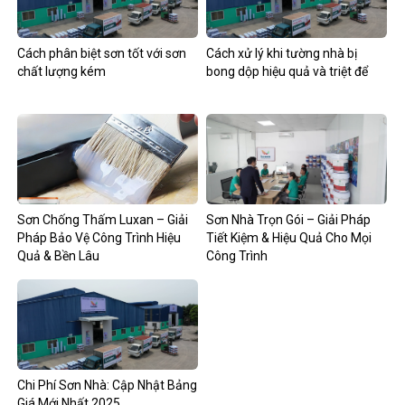
Cách phân biệt sơn tốt với sơn
Cách xử lý khi tường nhà bị
chất lượng kém
bong dộp hiệu quả và triệt để
Sơn Chống Thấm Luxan – Giải
Sơn Nhà Trọn Gói – Giải Pháp
Pháp Bảo Vệ Công Trình Hiệu
Tiết Kiệm & Hiệu Quả Cho Mọi
Quả & Bền Lâu
Công Trình
Chi Phí Sơn Nhà: Cập Nhật Bảng
Giá Mới Nhất 2025