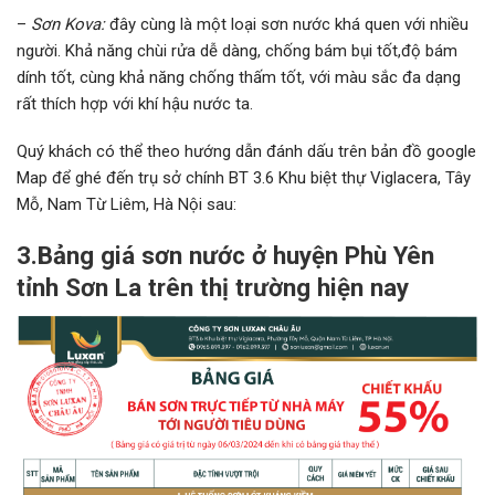
–
Sơn Kova:
đây cùng là một loại sơn nước khá quen với nhiều
người. Khả năng chùi rửa dễ dàng, chống bám bụi tốt,độ bám
dính tốt, cùng khả năng chống thấm tốt, với màu sắc đa dạng
rất thích hợp với khí hậu nước ta.
Quý khách có thể theo hướng dẫn đánh dấu trên bản đồ google
Map để ghé đến trụ sở chính BT 3.6 Khu biệt thự Viglacera, Tây
Mỗ, Nam Từ Liêm, Hà Nội sau:
3.Bảng giá sơn nước ở huyện Phù Yên
tỉnh Sơn La trên thị trường hiện nay