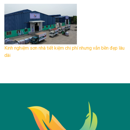
Kinh nghiệm sơn nhà tiết kiệm chi phí nhưng vẫn bền đẹp lâu
dài