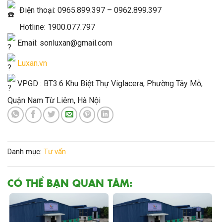
Điện thoại: 0965.899.397 – 0962.899.397
Hotline: 1900.077.797
Email: sonluxan@gmail.com
Luxan.vn
VPGD : BT3.6 Khu Biệt Thự Viglacera, Phường Tây Mỗ,
Quận Nam Từ Liêm, Hà Nội
Danh mục:
Tư vấn
CÓ THỂ BẠN QUAN TÂM: