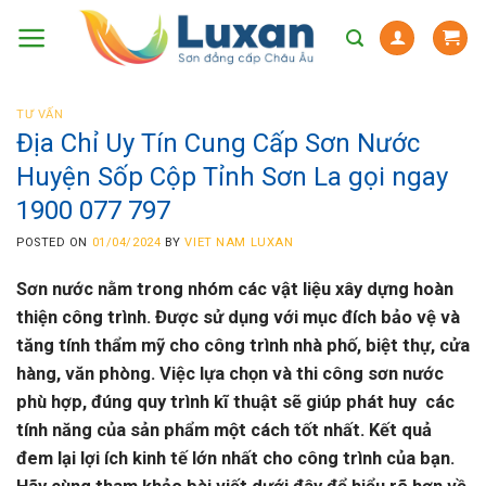
Skip
to
content
TƯ VẤN
Địa Chỉ Uy Tín Cung Cấp Sơn Nước
Huyện Sốp Cộp Tỉnh Sơn La gọi ngay
1900 077 797
POSTED ON
01/04/2024
BY
VIET NAM LUXAN
Sơn nước nằm trong nhóm các vật liệu xây dựng hoàn
thiện công trình. Được sử dụng với mục đích bảo vệ và
tăng tính thẩm mỹ cho công trình nhà phố, biệt thự, cửa
hàng, văn phòng. Việc lựa chọn và thi công sơn nước
phù hợp, đúng quy trình kĩ thuật sẽ giúp phát huy các
tính năng của sản phẩm một cách tốt nhất. Kết quả
đem lại lợi ích kinh tế lớn nhất cho công trình của bạn.