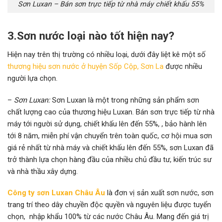
Sơn Luxan – Bán sơn trực tiếp từ nhà máy chiết khấu 55%
3.Sơn nước loại nào tốt hiện nay?
Hiện nay trên thị trường có nhiều loại, dưới đây liệt kê một số
thương hiệu sơn nước ở huyện Sốp Cộp, Sơn La
được nhiều
người lựa chọn.
–
Sơn
Luxan
:
Sơn Luxan là một trong những sản phẩm sơn
chất lượng cao của thương hiệu Luxan. Bán sơn trực tiếp từ nhà
máy tới người sử dụng, chiết khấu lên đến 55%, , bảo hành lên
tới 8 năm, miễn phí vận chuyển trên toàn quốc, cơ hội mua sơn
giá rẻ nhất từ nhà máy và chiết khấu lên đến 55%, sơn Luxan đã
trở thành lựa chọn hàng đầu của nhiều chủ đầu tư, kiến trúc sư
và nhà thầu xây dựng.
Công ty sơn Luxan Châu Âu
là đơn vị sản xuất sơn nước, sơn
trang trí theo dây chuyền độc quyền và nguyên liệu được tuyển
chọn, nhập khẩu 100% từ các nước Châu Âu. Mang đến giá trị