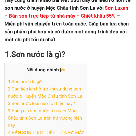
Hãy cùng tham khảo bài viết dưới đây để hiểu rõ hơn về
sơn nước ở huyện Mộc Châu tỉnh Sơn La với
Sơn Luxan
– Bán sơn trực tiếp từ nhà máy – Chiết khấu 55%
–
Miễn phí vận chuyển trên toàn quốc. Giúp bạn lựa chọn
sản phẩm phù hợp và có được một công trình đẹp với
một chi phí tối ưu nhất.
1.Sơn nước là gì?
Nội dung chính
[
ẩn
]
1.Sơn nước là gì?
2.Các tiện ích hỗ trợ khi sử dụng sơn
nước ở Huyện Mộc Châu tỉnh Sơn La
3.Sơn nước loại nào tốt hiện nay?
3.Bảng giá sơn nước ở huyện Mộc
Châu tỉnh Sơn La trên thị trường hiện
nay
4.BÁN SƠN TRỰC TIẾP TỪ NHÀ MÁY