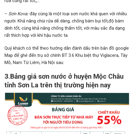
rửa cũng rất tốt,,…
–
Sơn Kova:
đây cùng là một loại sơn nước khá quen với nhiều
người. Khả năng chùi rửa dễ dàng, chống bám bụi tốt,độ bám
dính tốt, cùng khả năng chống thấm tốt, với màu sắc đa dạng
rất thích hợp với khí hậu nước ta.
Quý khách có thể theo hướng dẫn đánh dấu trên bản đồ google
Map để ghé đến trụ sở chính BT 3.6 Khu biệt thự Viglacera, Tây
Mỗ, Nam Từ Liêm, Hà Nội sau:
3.Bảng giá sơn nước ở huyện Mộc Châu
tỉnh Sơn La trên thị trường hiện nay