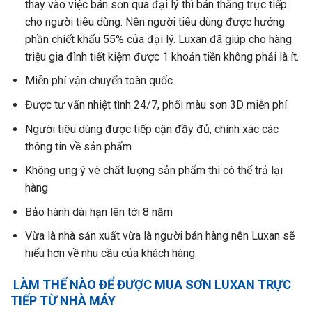
thay vào việc bán sơn qua đại lý thì bán thẳng trực tiếp
cho người tiêu dùng. Nên người tiêu dùng được hưởng
phần chiết khấu 55% của đại lý. Luxan đã giúp cho hàng
triệu gia đình tiết kiệm được 1 khoản tiền không phải là ít.
Miễn phí vận chuyển toàn quốc.
Được tư vấn nhiệt tình 24/7, phối màu sơn 3D miễn phí
Người tiêu dùng được tiếp cận đầy đủ, chính xác các
thông tin về sản phẩm
Không ưng ý vè chất lượng sản phẩm thì có thể trả lại
hàng
Bảo hành dài hạn lên tới 8 năm
Vừa là nhà sản xuất vừa là người bán hàng nên Luxan sẽ
hiểu hơn về nhu cầu của khách hàng.
LÀM THẾ NÀO ĐỂ ĐƯỢC MUA SƠN LUXAN TRỰC
TIẾP TỪ NHÀ MÁY