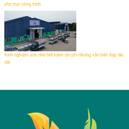
cho mọi công trình
Kinh nghiệm sơn nhà tiết kiệm chi phí nhưng vẫn bền đẹp lâu
dài