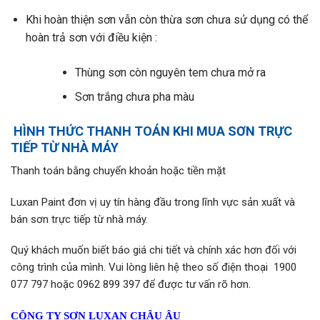
Khi hoàn thiện sơn vẫn còn thừa sơn chưa sử dụng có thể
hoàn trả sơn với điều kiện :
Thùng sơn còn nguyên tem chưa mở ra
Sơn trắng chưa pha màu
HÌNH THỨC THANH TOÁN KHI MUA SƠN TRỰC
TIẾP TỪ NHÀ MÁY
Thanh toán bằng chuyển khoản hoặc tiền mặt
Luxan Paint đơn vị uy tín hàng đầu trong lĩnh vực sản xuất và
bán sơn trực tiếp từ nhà máy.
Quý khách muốn biết báo giá chi tiết và chính xác hơn đối với
công trình của mình. Vui lòng liên hệ theo số điện thoại 1900
077 797 hoặc 0962 899 397 để được tư vấn rõ hơn.
CÔNG TY SƠN LUXAN CHÂU ÂU