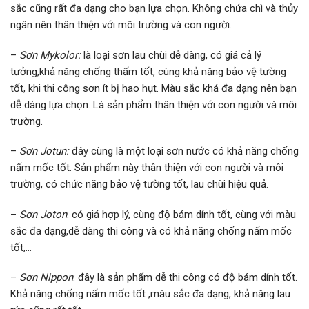
sắc cũng rất đa dạng cho bạn lựa chọn. Không chứa chì và thủy
ngân nên thân thiện với môi trường và con người.
–
Sơn Mykolor:
là loại sơn lau chùi dễ dàng, có giá cả lý
tưởng,khả năng chống thấm tốt, cùng khả năng bảo vệ tường
tốt, khi thi công sơn ít bị hao hụt. Màu sắc khá đa dạng nên bạn
dễ dàng lựa chọn. Là sản phẩm thân thiện với con người và môi
trường.
–
Sơn Jotun:
đây cùng là một loại sơn nước có khả năng chống
nấm mốc tốt. Sản phẩm này thân thiện với con người và môi
trường, có chức năng bảo vệ tường tốt, lau chùi hiệu quả.
–
Sơn Joton
: có giá hợp lý, cùng độ bám dính tốt, cùng với màu
sắc đa dạng,dễ dàng thi công và có khả năng chống nấm mốc
tốt,…
–
Sơn Nippon
: đây là sản phẩm dễ thi công có độ bám dính tốt.
Khả năng chống nấm mốc tốt ,màu sắc đa dạng, khả năng lau