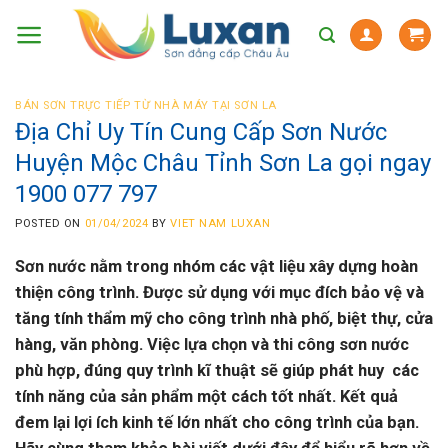
Skip
to
content
BÁN SƠN TRỰC TIẾP TỪ NHÀ MÁY TẠI SƠN LA
Địa Chỉ Uy Tín Cung Cấp Sơn Nước
Huyện Mộc Châu Tỉnh Sơn La gọi ngay
1900 077 797
POSTED ON
01/04/2024
BY
VIET NAM LUXAN
Sơn nước nằm trong nhóm các vật liệu xây dựng hoàn
thiện công trình. Được sử dụng với mục đích bảo vệ và
tăng tính thẩm mỹ cho công trình nhà phố, biệt thự, cửa
hàng, văn phòng. Việc lựa chọn và thi công sơn nước
phù hợp, đúng quy trình kĩ thuật sẽ giúp phát huy các
tính năng của sản phẩm một cách tốt nhất. Kết quả
đem lại lợi ích kinh tế lớn nhất cho công trình của bạn.