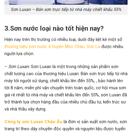
Sơn Luxan – Bán sơn trực tiếp từ nhà máy chiết khấu 55%
3.Sơn nước loại nào tốt hiện nay?
Hiện nay trên thị trường có nhiều loại, dưới đây liệt kê một số
thương hiệu sơn nước ở huyện Mộc Châu, Sơn La
được nhiều
người lựa chọn.
–
Sơn
Luxan
:
Sơn Luxan là một trong những sản phẩm sơn
chất lượng cao của thương hiệu Luxan. Bán sơn trực tiếp từ nhà
máy tới người sử dụng, chiết khấu lên đến 55%, , bảo hành lên
tới 8 năm, miễn phí vận chuyển trên toàn quốc, cơ hội mua sơn
giá rẻ nhất từ nhà máy và chiết khấu lên đến 55%, sơn Luxan đã
trở thành lựa chọn hàng đầu của nhiều chủ đầu tư, kiến trúc sư
và nhà thầu xây dựng.
Công ty sơn Luxan Châu Âu
là đơn vị sản xuất sơn nước, sơn
trang trí theo dây chuyền độc quyền và nguyên liệu được tuyển