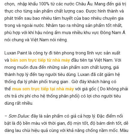
chọn, nhập khẩu 100% từ các nước Châu Âu. Mang đến giá trị
thực cho từng sản phẩm chất lượng cao. Được hình thành và
phát triển sau bao nhiêu tâm huyết của bao nhiêu chuyên gia
trong và ngoài nước. Nhằm tạo ra những sản phẩm tốt nhất,
phù hợp với khí hậu nóng ẩm mưa nhiều khu vực Đông Nam Á
nói chung và Việt Nam nói riêng.
Luxan Paint là công ty đi tiên phong trong lĩnh vực sản xuất
và
bán sơn trực tiếp từ nhà máy
đầu tiên tại Việt Nam. Với
mong muốn đưa đến những sản phẩm sơn chất lượng, giá
thành hợp lý đến tay người tiêu dùng. Luxan đã cắt giảm hệ
thống đại lý phân phối trung gian . Giờ đây khách hàng có
thể
mua sơn trực tiếp tại nhà máy
với giá gốc ( Do không phải
chi trả chi phí cho hệ thống phân phối) có lợi cho người tiêu
dùng rất nhiều.
–
Sơn Dulux:
đây là sản phẩm có giả cả hợp lý. Đặc điểm nổi
bật là độ bền màu với thời gian, độ mịn tốt, độ bám dính tốt, dễ
dàng lau chùi hiệu quả cùng với khả năng chống nầm mốc. Màu