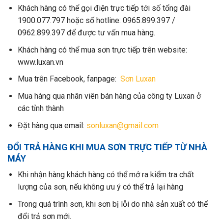
Khách hàng có thể gọi điện trực tiếp tới số tổng đài
1900.077.797 hoặc số hotline: 0965.899.397 /
0962.899.397 để được tư vấn mua hàng.
Khách hàng có thể mua sơn trực tiếp trên website:
www.luxan.vn
Mua trên Facebook, fanpage:
Sơn Luxan
Mua hàng qua nhân viên bán hàng của công ty Luxan ở
các tỉnh thành
Đặt hàng qua email:
sonluxan@gmail.com
ĐỔI TRẢ HÀNG KHI MUA SƠN TRỰC TIẾP TỪ NHÀ
MÁY
Khi nhận hàng khách hàng có thể mở ra kiểm tra chất
lượng của sơn, nếu không ưu ý có thể trả lại hàng
Trong quá trình sơn, khi sơn bị lỗi do nhà sản xuất có thể
đổi trả sơn mới.