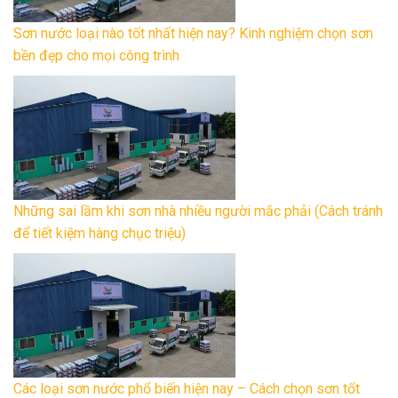
Sơn nước loại nào tốt nhất hiện nay? Kinh nghiệm chọn sơn
bền đẹp cho mọi công trình
Những sai lầm khi sơn nhà nhiều người mắc phải (Cách tránh
để tiết kiệm hàng chục triệu)
Các loại sơn nước phổ biến hiện nay – Cách chọn sơn tốt