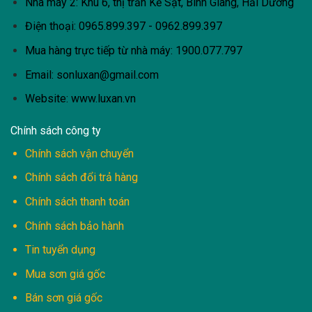
Nhà máy 2: Khu 6, thị trấn Kẻ Sặt, Bình Giang, Hải Dương
Điện thoại: 0965.899.397 - 0962.899.397
Mua hàng trực tiếp từ nhà máy:
1900.077.797
Email:
sonluxan@gmail.com
Website: www.luxan.vn
Chính sách công ty
Chính sách vận chuyển
Chính sách đổi trả hàng
Chính sách thanh toán
Chính sách bảo hành
Tin tuyển dụng
Mua sơn giá gốc
Bán sơn giá gốc