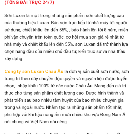
(TỔNG ĐÀI TRỰC 24/7)
Sơn Luxan là một trong những sản phẩm sơn chất lượng cao
của thương hiệu Luxan. Bán sơn trực tiếp từ nhà máy tới người
sử dụng, chiết khấu lên đến 55%, , bảo hành lên tới 8 năm, miễn
phí vận chuyển trên toàn quốc, cơ hội mua sơn giá rẻ nhất từ
nhà máy và chiết khấu lên đến 55%, sơn Luxan đã trở thành lựa
chọn hàng đầu của nhiều chủ đầu tư, kiến trúc sư và nhà thầu
xây dựng.
Công ty sơn Luxan Châu Âu
là đơn vị sản xuất sơn nước, sơn
trang trí theo dây chuyền độc quyền và nguyên liệu được tuyển
chọn, nhập khẩu 100% từ các nước Châu Âu. Mang đến giá trị
thực cho từng sản phẩm chất lượng cao. Được hình thành và
phát triển sau bao nhiêu tâm huyết của bao nhiêu chuyên gia
trong và ngoài nước. Nhằm tạo ra những sản phẩm tốt nhất,
phù hợp với khí hậu nóng ẩm mưa nhiều khu vực Đông Nam Á
nói chung và Việt Nam nói riêng.