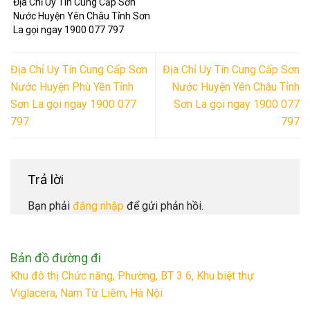
Địa Chỉ Uy Tín Cung Cấp Sơn
Nước Huyện Yên Châu Tỉnh Sơn
La gọi ngay 1900 077 797
Địa Chỉ Uy Tín Cung Cấp Sơn
Địa Chỉ Uy Tín Cung Cấp Sơn
Nước Huyện Phù Yên Tỉnh
Nước Huyện Yên Châu Tỉnh
Sơn La gọi ngay 1900 077
Sơn La gọi ngay 1900 077
797
797
Trả lời
Bạn phải
đăng nhập
để gửi phản hồi.
Bản đồ đường đi
Khu đô thị Chức năng, Phường, BT 3 6, Khu biệt thự
Viglacera, Nam Từ Liêm, Hà Nội