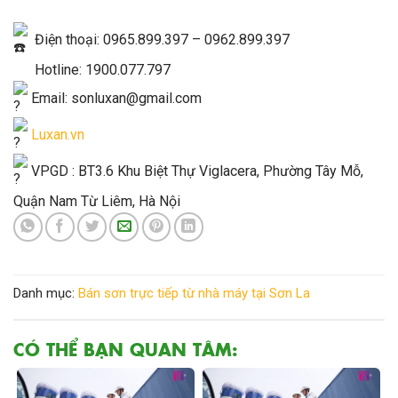
Điện thoại: 0965.899.397 – 0962.899.397
Hotline: 1900.077.797
Email: sonluxan@gmail.com
Luxan.vn
VPGD : BT3.6 Khu Biệt Thự Viglacera, Phường Tây Mỗ,
Quận Nam Từ Liêm, Hà Nội
Danh mục:
Bán sơn trực tiếp từ nhà máy tại Sơn La
CÓ THỂ BẠN QUAN TÂM: