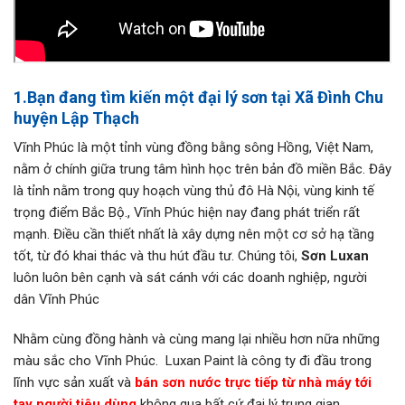
1.Bạn đang tìm kiến một đại lý sơn tại Xã Đình Chu
huyện Lập Thạch
Vĩnh Phúc là một tỉnh vùng đồng bằng sông Hồng, Việt Nam,
nằm ở chính giữa trung tâm hình học trên bản đồ miền Bắc. Đây
là tỉnh nằm trong quy hoạch vùng thủ đô Hà Nội, vùng kinh tế
trọng điểm Bắc Bộ., Vĩnh Phúc hiện nay đang phát triển rất
mạnh. Điều cần thiết nhất là xây dựng nên một cơ sở hạ tầng
tốt, từ đó khai thác và thu hút đầu tư. Chúng tôi,
Sơn Luxan
luôn luôn bên cạnh và sát cánh với các doanh nghiệp, người
dân Vĩnh Phúc
Nhằm cùng đồng hành và cùng mang lại nhiều hơn nữa những
màu sắc cho Vĩnh Phúc. Luxan Paint là công ty đi đầu trong
lĩnh vực sản xuất và
bán sơn nước trực tiếp từ nhà máy tới
tay người tiêu dùng
không qua bất cứ đại lý trung gian