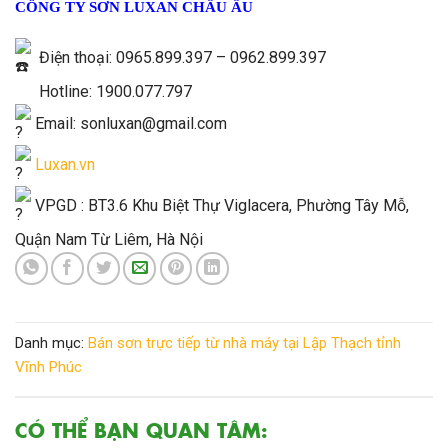
CÔNG TY SƠN LUXAN CHÂU ÂU
Điện thoại: 0965.899.397 – 0962.899.397
Hotline: 1900.077.797
Email: sonluxan@gmail.com
Luxan.vn
VPGD : BT3.6 Khu Biệt Thự Viglacera, Phường Tây Mỗ,
Quận Nam Từ Liêm, Hà Nội
Danh mục:
Bán sơn trực tiếp từ nhà máy tại Lập Thạch tỉnh
Vĩnh Phúc
CÓ THỂ BẠN QUAN TÂM: