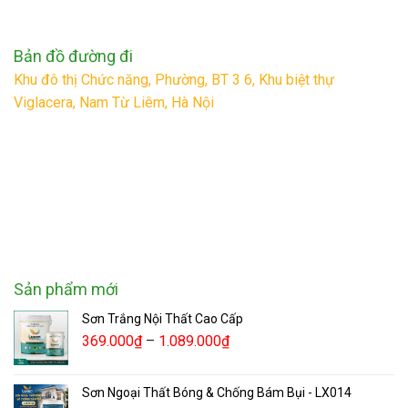
Bản đồ đường đi
Khu đô thị Chức năng, Phường, BT 3 6, Khu biệt thự
Viglacera, Nam Từ Liêm, Hà Nội
Sản phẩm mới
Sơn Trắng Nội Thất Cao Cấp
369.000
₫
–
1.089.000
₫
Sơn Ngoại Thất Bóng & Chống Bám Bụi - LX014