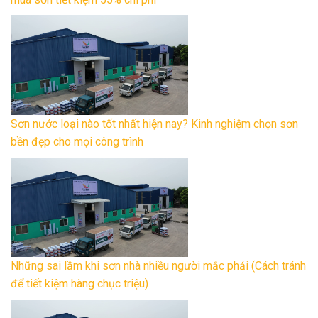
Sơn nước loại nào tốt nhất hiện nay? Kinh nghiệm chọn sơn
bền đẹp cho mọi công trình
Những sai lầm khi sơn nhà nhiều người mắc phải (Cách tránh
để tiết kiệm hàng chục triệu)