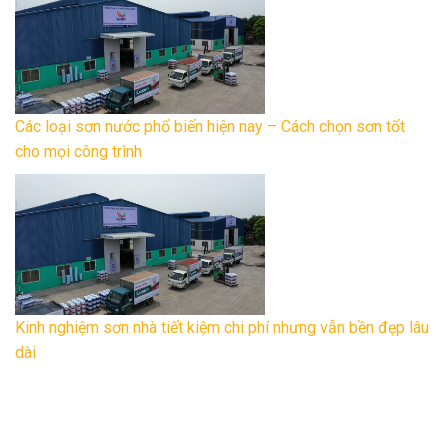
Các loại sơn nước phổ biến hiện nay – Cách chọn sơn tốt
cho mọi công trình
Kinh nghiệm sơn nhà tiết kiệm chi phí nhưng vẫn bền đẹp lâu
dài