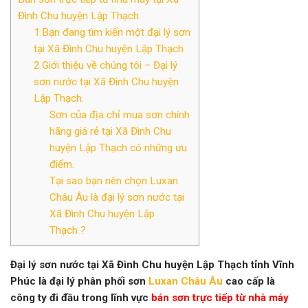
Đình Chu huyện Lập Thạch.
1.Bạn đang tìm kiến một đại lý sơn
tại Xã Đình Chu huyện Lập Thạch
2.Giới thiệu về chúng tôi – Đại lý
sơn nước tại Xã Đình Chu huyện
Lập Thạch.
Sơn của địa chỉ mua sơn chính
hãng giá rẻ tại Xã Đình Chu
huyện Lập Thạch có những ưu
điểm.
Tại sao bạn nên chọn Luxan
Châu Âu là đại lý sơn nước tại
Xã Đình Chu huyện Lập
Thạch ?
Đại lý sơn nước tại Xã Đình Chu huyện Lập Thạch
tỉnh Vĩnh
Phúc
là đại lý phân phối sơn
Luxan Châu Âu
cao cấp là
công ty đi đầu trong lĩnh vực
bán sơn trực tiếp từ nhà máy