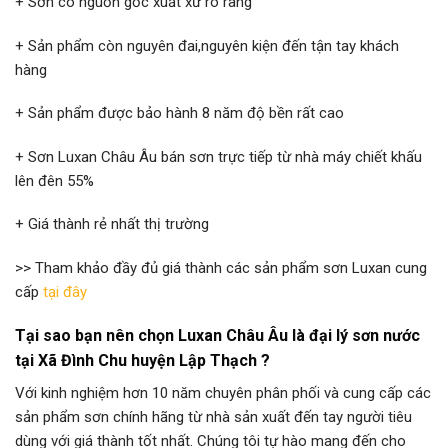
+ Sơn có nguồn gốc xuất xứ rõ ràng
+ Sản phẩm còn nguyên đai,nguyên kiện đến tận tay khách
hàng
+ Sản phẩm được bảo hành 8 năm độ bền rất cao
+ Sơn Luxan Châu Âu bán sơn trực tiếp từ nhà máy chiết khấu
lên đên 55%
+ Giá thành rẻ nhất thị trường
>> Tham khảo đầy đủ giá thành các sản phẩm sơn Luxan cung
cấp
tại đây
Tại sao bạn nên chọn Luxan Châu Âu là đại lý sơn nước
tại Xã Đình Chu huyện Lập Thạch
?
Với kinh nghiệm hơn 10 năm chuyên phân phối và cung cấp các
sản phẩm sơn chính hãng từ nhà sản xuất đến tay người tiêu
dùng với giá thành tốt nhất. Chúng tôi tự hào mang đến cho