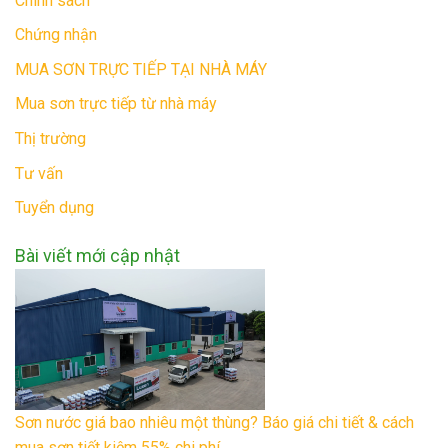
Chính sách
Chứng nhận
MUA SƠN TRỰC TIẾP TẠI NHÀ MÁY
Mua sơn trực tiếp từ nhà máy
Thị trường
Tư vấn
Tuyển dụng
Bài viết mới cập nhật
Sơn nước giá bao nhiêu một thùng? Báo giá chi tiết & cách
mua sơn tiết kiệm 55% chi phí