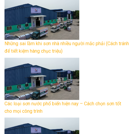
Những sai lầm khi sơn nhà nhiều người mắc phải (Cách tránh
để tiết kiệm hàng chục triệu)
Các loại sơn nước phổ biến hiện nay – Cách chọn sơn tốt
cho mọi công trình