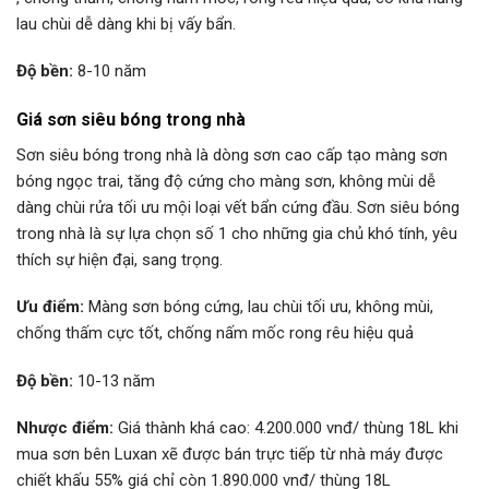
lau chùi dễ dàng khi bị vấy bẩn.
Độ bền:
8-10 năm
Giá sơn siêu bóng trong nhà
Sơn siêu bóng trong nhà là dòng sơn cao cấp tạo màng sơn
bóng ngọc trai, tăng độ cứng cho màng sơn, không mùi dễ
dàng chùi rửa tối ưu mội loại vết bẩn cứng đầu. Sơn siêu bóng
trong nhà là sự lựa chọn số 1 cho những gia chủ khó tính, yêu
thích sự hiện đại, sang trọng.
Ưu điểm:
Màng sơn bóng cứng, lau chùi tối ưu, không mùi,
chống thấm cực tốt, chống nấm mốc rong rêu hiệu quả
Độ bền:
10-13 năm
Nhược điểm:
Giá thành khá cao: 4.200.000 vnđ/ thùng 18L khi
mua sơn bên Luxan xẽ được bán trực tiếp từ nhà máy được
chiết khấu 55% giá chỉ còn 1.890.000 vnđ/ thùng 18L