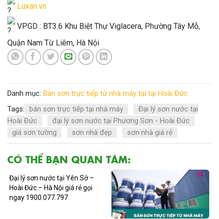
Luxan.vn
VPGD : BT3.6 Khu Biệt Thự Viglacera, Phường Tây Mỗ,
Quận Nam Từ Liêm, Hà Nội
Danh mục:
Bán sơn trực tiếp từ nhà máy tại tại Hoài Đức
Tags:
bán sơn trực tiếp tại nhà máy
Đại lý sơn nước tại
Hoài Đức
đại lý sơn nước tại Phương Sơn - Hoài Đức
giá sơn tường
sơn nhà đẹp
sơn nhà giá rẻ
CÓ THỂ BẠN QUAN TÂM:
Đại lý sơn nước tại Yên Sở –
Hoài Đức – Hà Nội giá rẻ gọi
ngay 1900.077.797