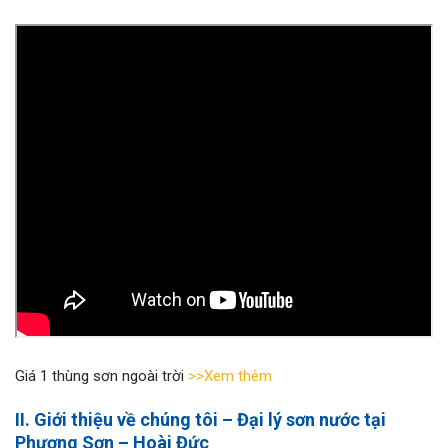
Giá 1 thùng sơn ngoài trời
>>Xem thêm
II. Giới thiệu về chúng tôi – Đại lý sơn nước tại
Phương Sơn – Hoài Đức