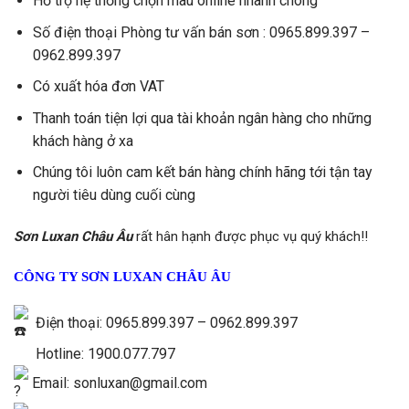
Hỗ trợ hệ thống chọn màu online nhanh chóng
Số điện thoại Phòng tư vấn bán sơn : 0965.899.397 –
0962.899.397
Có xuất hóa đơn VAT
Thanh toán tiện lợi qua tài khoản ngân hàng cho những
khách hàng ở xa
Chúng tôi luôn cam kết bán hàng chính hãng tới tận tay
người tiêu dùng cuối cùng
Sơn Luxan Châu Âu
rất hân hạnh được phục vụ quý khách!!
CÔNG TY SƠN LUXAN CHÂU ÂU
Điện thoại: 0965.899.397 – 0962.899.397
Hotline: 1900.077.797
Email: sonluxan@gmail.com