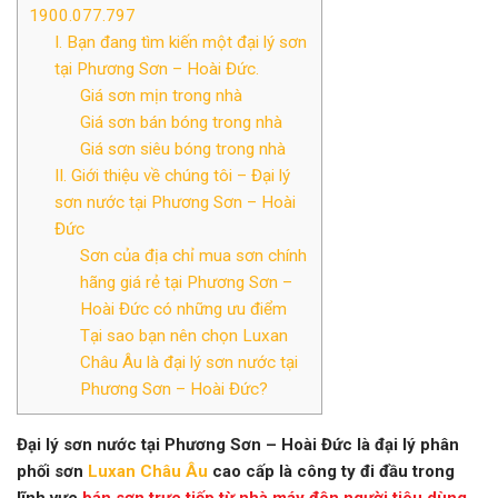
1900.077.797
I. Bạn đang tìm kiến một đại lý sơn
tại Phương Sơn – Hoài Đức.
Giá sơn mịn trong nhà
Giá sơn bán bóng trong nhà
Giá sơn siêu bóng trong nhà
II. Giới thiệu về chúng tôi – Đại lý
sơn nước tại Phương Sơn – Hoài
Đức
Sơn của địa chỉ mua sơn chính
hãng giá rẻ tại Phương Sơn –
Hoài Đức có những ưu điểm
Tại sao bạn nên chọn Luxan
Châu Âu là đại lý sơn nước tại
Phương Sơn – Hoài Đức?
Đại lý sơn nước
tại Phương Sơn – Hoài Đức là đại lý phân
phối sơn
Luxan Châu Âu
cao cấp là công ty đi đầu trong
lĩnh vực
bán sơn trực tiếp từ nhà máy đên người tiêu dùng