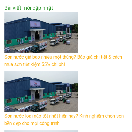
Bài viết mới cập nhật
Sơn nước giá bao nhiêu một thùng? Báo giá chi tiết & cách
mua sơn tiết kiệm 55% chi phí
Sơn nước loại nào tốt nhất hiện nay? Kinh nghiệm chọn sơn
bền đẹp cho mọi công trình