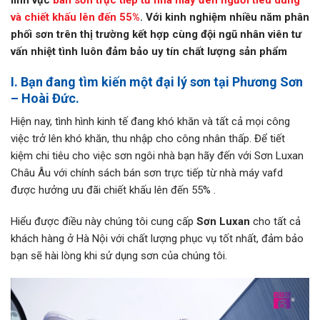
và chiết khấu lên đến 55%
. Với kinh nghiệm nhiều năm phân
phối sơn trên thị trường kết hợp cùng đội ngũ nhân viên tư
vấn nhiệt tình luôn đảm bảo uy tín chất lượng sản phẩm
I. Bạn đang tìm kiến một đại lý sơn tại Phương Sơn
– Hoài Đức.
Hiện nay, tình hình kinh tế đang khó khăn và tất cả mọi công
việc trở lên khó khăn, thu nhập cho công nhân thấp. Để tiết
kiệm chi tiêu cho việc sơn ngôi nhà bạn hãy đến với Sơn Luxan
Châu Âu với chính sách bán sơn trực tiếp từ nhà máy vafd
được hưởng ưu đãi chiết khấu lên đến 55% .
Hiểu được điều này chúng tôi cung cấp
Sơn Luxan
cho tất cả
khách hàng ở Hà Nội với chất lượng phục vụ tốt nhất, đảm bảo
bạn sẽ hài lòng khi sử dụng sơn của chúng tôi.