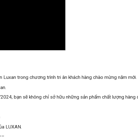
ơn Luxan trong chương trình tri ân khách hàng chào mừng năm mới.
an.
024, bạn sẽ không chỉ sở hữu những sản phẩm chất lượng hàng
h
của LUXAN.
__