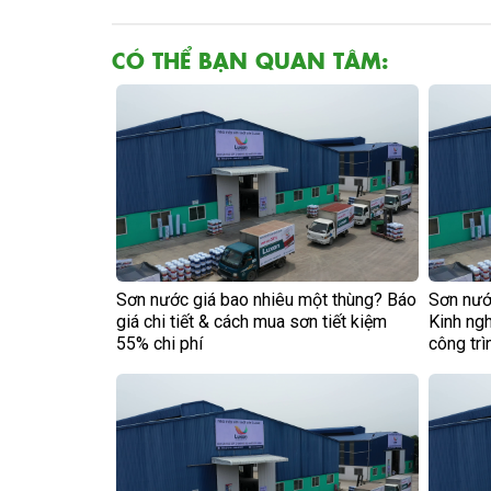
CÓ THỂ BẠN QUAN TÂM:
Sơn nước giá bao nhiêu một thùng? Báo
Sơn nước
giá chi tiết & cách mua sơn tiết kiệm
Kinh ng
55% chi phí
công trì