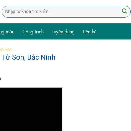
Tìm
kiếm:
ng màu
Công trình
Tuyển dụng
Liên hệ
NHÀ MÁY
i Từ Sơn, Bắc Ninh
h