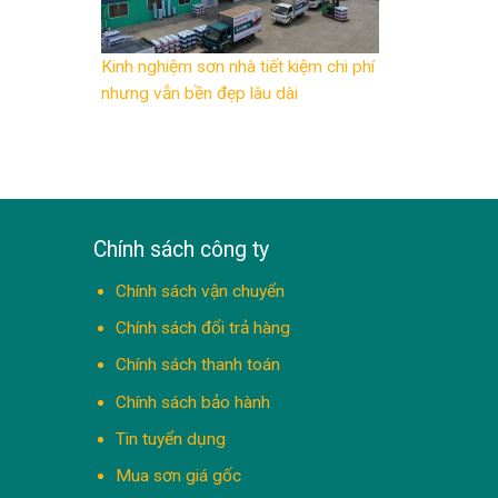
Kinh nghiệm sơn nhà tiết kiệm chi phí
nhưng vẫn bền đẹp lâu dài
Chính sách công ty
Chính sách vận chuyển
Chính sách đổi trả hàng
Chính sách thanh toán
Chính sách bảo hành
Tin tuyển dụng
Mua sơn giá gốc