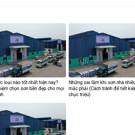
 loại nào tốt nhất hiện nay?
Những sai lầm khi sơn nhà nhiề
hiệm chọn sơn bền đẹp cho mọi
mắc phải (Cách tránh để tiết ki
nh
chục triệu)