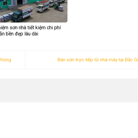
iệm sơn nhà tiết kiệm chi phí
ẫn bền đẹp lâu dài
 Phòng
Bán sơn trực tiếp từ nhà máy tại Bắc 