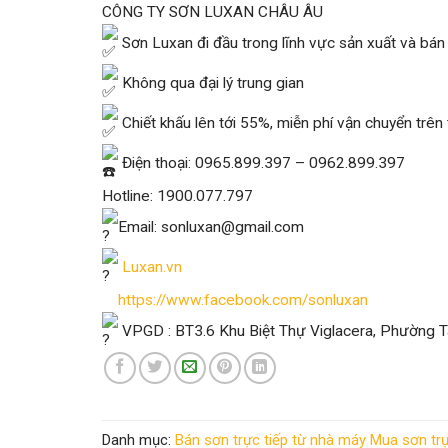
CÔNG TY SƠN LUXAN CHÂU ÂU
Sơn Luxan đi đầu trong lĩnh vực sản xuất và bán 
Không qua đại lý trung gian
Chiết khấu lên tới 55%, miễn phí vận chuyển trên
Điện thoại: 0965.899.397 – 0962.899.397
Hotline: 1900.077.797
Email: sonluxan@gmail.com
Luxan.vn
https://www.facebook.com/sonluxan
VPGD : BT3.6 Khu Biệt Thự Viglacera, Phường 
Danh mục:
Bán sơn trực tiếp từ nhà máy
Mua sơn trự