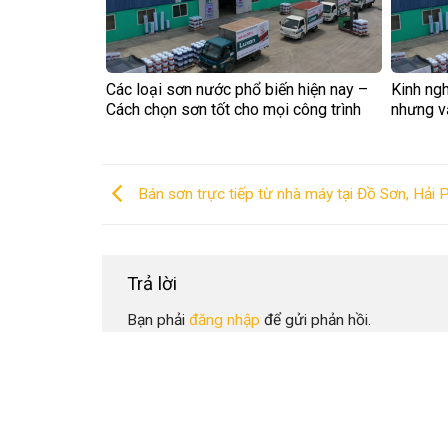
Các loại sơn nước phổ biến hiện nay –
Kinh ngh
Cách chọn sơn tốt cho mọi công trình
nhưng v
Bán sơn trực tiếp từ nhà máy tại Đồ Sơn, Hải
Trả lời
Bạn phải
đăng nhập
để gửi phản hồi.