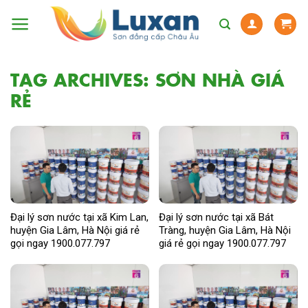
Skip
to
content
TAG ARCHIVES:
SƠN NHÀ GIÁ
RẺ
Đại lý sơn nước tại xã Kim Lan,
Đại lý sơn nước tại xã Bát
huyện Gia Lâm, Hà Nội giá rẻ
Tràng, huyện Gia Lâm, Hà Nội
gọi ngay 1900.077.797
giá rẻ gọi ngay 1900.077.797