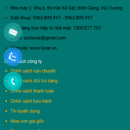
Nhà máy 2: Khu 6, thị trấn Kẻ Sặt, Bình Giang, Hải Dương
Điện thoại: 0965.899.397 - 0962.899.397
Mua hàng trực tiếp từ nhà máy:
1900.077.797
Email:
sonluxan@gmail.com
Website: www.luxan.vn
Chính sách công ty
Chính sách vận chuyển
Chính sách đổi trả hàng
Chính sách thanh toán
Chính sách bảo hành
Tin tuyển dụng
Mua sơn giá gốc