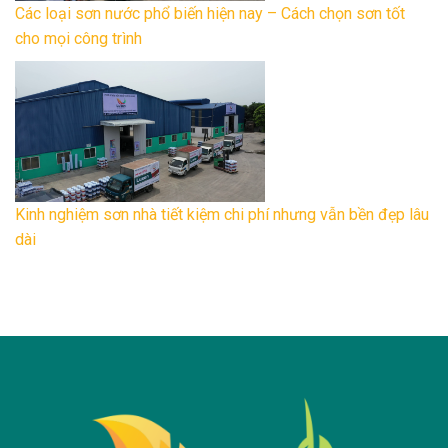
Các loại sơn nước phổ biến hiện nay – Cách chọn sơn tốt
cho mọi công trình
Kinh nghiệm sơn nhà tiết kiệm chi phí nhưng vẫn bền đẹp lâu
dài