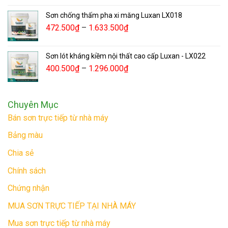
Sơn chống thấm pha xi măng Luxan LX018
472.500
₫
–
1.633.500
₫
Sơn lót kháng kiềm nội thất cao cấp Luxan - LX022
400.500
₫
–
1.296.000
₫
Chuyên Mục
Bán sơn trực tiếp từ nhà máy
Bảng màu
Chia sẻ
Chính sách
Chứng nhận
MUA SƠN TRỰC TIẾP TẠI NHÀ MÁY
Mua sơn trực tiếp từ nhà máy