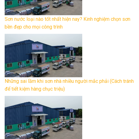
Sơn nước loại nào tốt nhất hiện nay? Kinh nghiệm chọn sơn
bền đẹp cho mọi công trình
Những sai lầm khi sơn nhà nhiều người mắc phải (Cách tránh
để tiết kiệm hàng chục triệu)