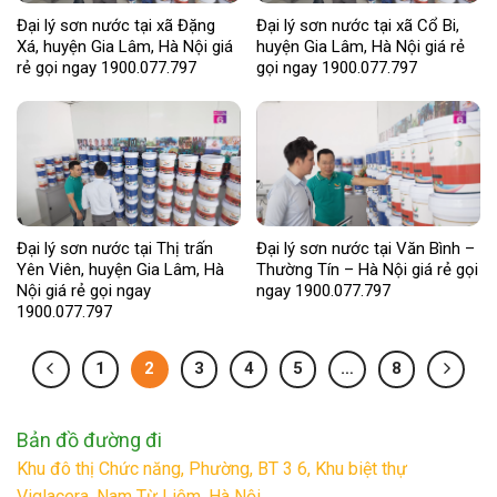
Đại lý sơn nước tại xã Đặng
Đại lý sơn nước tại xã Cổ Bi,
Xá, huyện Gia Lâm, Hà Nội giá
huyện Gia Lâm, Hà Nội giá rẻ
rẻ gọi ngay 1900.077.797
gọi ngay 1900.077.797
Đại lý sơn nước tại Thị trấn
Đại lý sơn nước tại Văn Bình –
Yên Viên, huyện Gia Lâm, Hà
Thường Tín – Hà Nội giá rẻ gọi
Nội giá rẻ gọi ngay
ngay 1900.077.797
1900.077.797
1
2
3
4
5
…
8
Bản đồ đường đi
Khu đô thị Chức năng, Phường, BT 3 6, Khu biệt thự
Viglacera, Nam Từ Liêm, Hà Nội