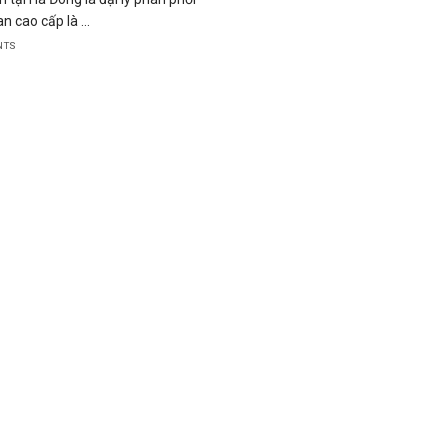
n cao cấp là ...
NTS