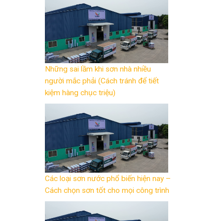
Những sai lầm khi sơn nhà nhiều
người mắc phải (Cách tránh để tiết
kiệm hàng chục triệu)
Các loại sơn nước phổ biến hiện nay –
Cách chọn sơn tốt cho mọi công trình