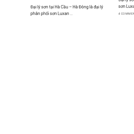
sơn Luxa
Đại lý sơn tại Hà Cầu – Hà Đông là đại lý
phân phối sơn Luxan ...
4 COMME