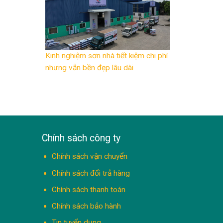
Kinh nghiệm sơn nhà tiết kiệm chi phí
nhưng vẫn bền đẹp lâu dài
Chính sách công ty
Chính sách vận chuyển
Chính sách đổi trả hàng
Chính sách thanh toán
Chính sách bảo hành
Tin tuyển dụng