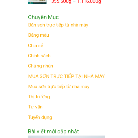
355.500
₫
–
1.116.000
₫
Chuyên Mục
Bán sơn trực tiếp từ nhà máy
Bảng màu
Chia sẻ
Chính sách
Chứng nhận
MUA SƠN TRỰC TIẾP TẠI NHÀ MÁY
Mua sơn trực tiếp từ nhà máy
Thị trường
Tư vấn
Tuyển dụng
Bài viết mới cập nhật